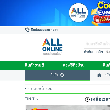
ติดต่อสอบถาม 1371
คำค้นยอดฮิต
วั
สินค้าขายดี
ส่งฟรีถึงบ้าน
สินค
สินค้า
หน้า
<< กลับหน้ารวม
เหลือเวล
TIN TIN