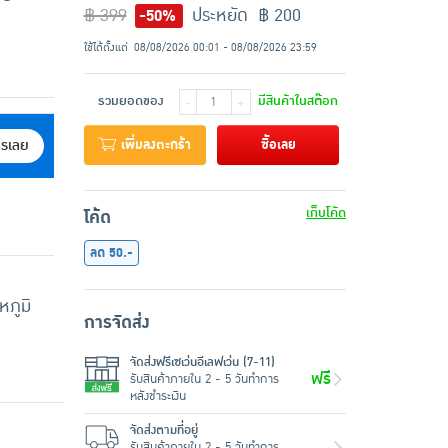
฿ 399
ประหยัด ฿ 200
-50%
ใช้ได้ตั้งแต่
08/08/2026 00:01 - 08/08/2026 23:59
รวมยอดของ
มีสินค้าในสต๊อก
-
+
เพิ่มลงตะกร้า
ซื้อเลย
ครเลย
เก็บโค้ด
โค้ด
ลด 50.-
ภูมิ
การจัดส่ง
จัดส่งฟรีเซเว่นอีเลฟเว่น (7-11)
ฟรี
รับสินค้าภายใน 2 - 5 วันทำการ
หลังชำระเงิน
จัดส่งตามที่อยู่
รับสินค้าภายใน 2 - 5 วันทำการ