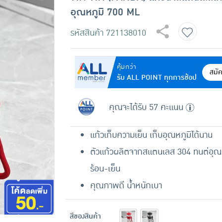
อุณหภูมิ 700 ML
รหัสสินค้า
721138010
คุ้มกว่า
สมั
รับ ALL POINT ทุกการช้อป
คุณจะได้รับ 57 คะแนน
แก้วเก็บความเย็น เก็บอุณหภูมิได้นาน
ตัวแก้วผลิตจากสแตนเลส 304 ทนต่อุณห
ร้อน-เย็น
คุณภาพดี น้ำหนักเบา
สีของสินค้า