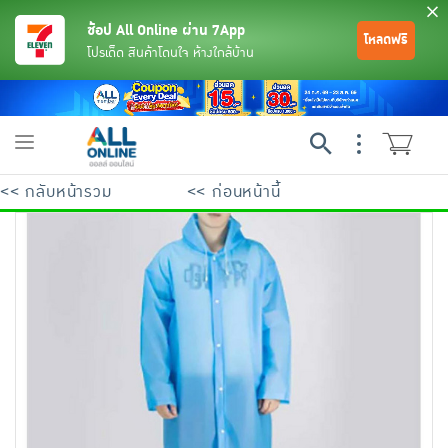
ช้อป All Online ผ่าน 7App
โหลดฟรี
โปรเด็ด สินค้าโดนใจ ห้างใกล้บ้าน
Toggle
navigation
<< กลับหน้ารวม
<< ก่อนหน้านี้
ย้อนกลับ
ย้อนกลับ
ย้อนกลับ
ย้อนกลับ
ย้อนกลับ
ย้อนกลับ
ย้อนกลับ
ย้อนกลับ
ย้อนกลับ
ย้อนกลับ
ย้อนกลับ
เครื่องดื่มและผงชงดื่ม
มือถือ
พระเครื่อง test pop