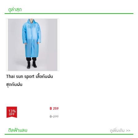
ดูล่าสุด
Thai sun sport เสื้อกันฝน
ชุดกันฝน
฿ 259
13%
฿ 299
ดีลฟ้าแลบ
ดูเพิ่มเติม >>