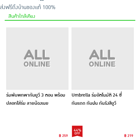
ส่งฟรีถึงบ้าน
ของแท้ 100%
สินค้าใกล้เคียง
ร่มพับพกพากันยูวี 3 ตอน พร้อม
Umbrella ร่มอัตโนมัติ 24 ซี่
ปลอกใส่ร่ม ลายน้องเนย
กันแดด กันฝน กันรังสียูวี
44%
฿ 259
฿ 219