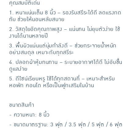
คุณสมบัติเด่น
1. หนาแน่นเต็ม 8 นิ้ว – รองรับสรีระได้ดี ลดแรงกด
ทับ ช่วยให้นอนหลับสบาย
2. วัสดุใยอัดคุณภาพสูง – แน่นทน ไม่ยุบตัวง่าย ใช้
งานได้นานหลายปี
3. พื้นผิวแน่นแต่นุ่มกำลังดี – ช่วยกระจายน้ำหนัก
อย่างสมดุล เหมาะกับทุกสรีระ
4. ปลอกผ้าหุ้มทนทาน – ระบายอากาศได้ดี ไม่อับชื้น
ดูแลง่าย
5. ดีไซน์เรียบหรู ใช้ได้ทุกสถานที่ – เหมาะสำหรับ
หอพัก คอนโด หรือเป็นฟูกเสริมในบ้าน
ขนาดสินค้า
- ความหนา: 8 นิ้ว
- ขนาดมาตรฐาน: 3 ฟุต / 3.5 ฟุต / 5 ฟุต / 6 ฟุต