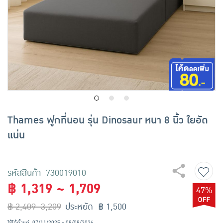
เครื่องปรุงรสและของแห้ง
ขนมขบเคี้ยว และช็อคโกแลต
อาหารสด ผัก ผลไม้และเบเกอรี่
Thames ฟูกที่นอน รุ่น Dinosaur หนา 8 นิ้ว ใยอัด
แน่น
รหัสสินค้า 730019010
฿ 1,319 ~ 1,709
47%
฿ 2,409~3,209
ประหยัด ฿ 1,500
ใช้ได้ตั้งแต่
07/11/2025 - 08/08/2026