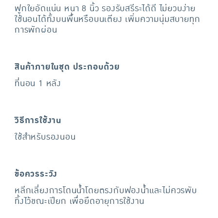
ฟูกใยอัดแน่น หนา 8 นิ้ว รองรับสรีระได้ดี ไม่ยวบง่าย
ใช้นอนได้ทั้งบนพื้นหรือบนเตียง เพิ่มความนุ่มสบายทุก
การพักผ่อน
สินค้าภายในชุด ประกอบด้วย
ที่นอน 1 หลัง
วิธีการใช้งาน
ใช้สำหรับรองนอน
ข้อควรระวัง
หลีกเลี่ยงการโดนน้ำโดยตรงกับฟองน้ำและไม่ควรพับ
ทิ้งไว้ขณะเปียก เพื่อยืดอายุการใช้งาน