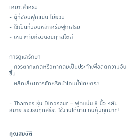
เหมาะสำหรับ
- ผู้ที่ชอบฟูกแน่น ไม่ยวบ
- ใช้เป็นที่นอนหลักหรือฟูกเสริม
- เหมาะกับห้องนอนทุกสไตล์
การดูแลรักษา
- ควรตากแดดหรือตากลมเป็นประจำเพื่อลดความอับ
ชื้น
- หลีกเลี่ยงการซักหรือนำโดนน้ำโดยตรง
- Thames รุ่น Dinosaur – ฟูกแน่น 8 นิ้ว หลับ
สบาย รองรับทุกสรีระ ใช้งานได้นาน ทนคุ้มทุกบาท!
คุณสมบัติ