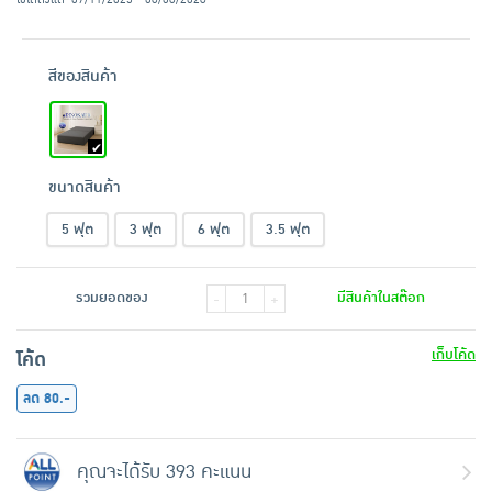
สีของสินค้า
ขนาดสินค้า
5 ฟุต
3 ฟุต
6 ฟุต
3.5 ฟุต
รวมยอดของ
มีสินค้าในสต๊อก
-
+
เก็บโค้ด
โค้ด
ลด 80.-
คุณจะได้รับ 393 คะแนน