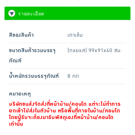
รายละเอียด
สีของสินค้า
เทาเข้ม
ขนาดสินค้ารวมบรรจุ
(กxยxส) 99x91x40 ซม.
ภัณฑ์
น้ำหนักรวมบรรจุภัณฑ์
8 กก.
หมายเหตุ
บริษัทขนส่งจัดส่งที่หน้าบ้าน/คอนโด แต่จะไม่ทำการ
ยกเข้าไปส่งในตัวบ้าน หรือพื้นที่ภายในบ้าน/คอนโด
โดยผู้รับจะต้องมารับพัสดุเองที่หน้าบ้าน/คอนโด
เท่านั้น