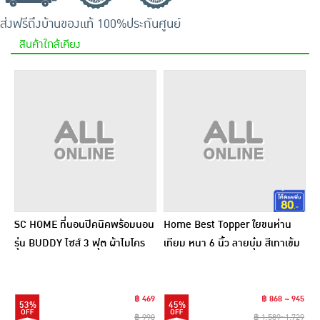
ส่งฟรีถึงบ้าน
ของแท้ 100%
ประกันศูนย์
สินค้าใกล้เคียง
SC HOME ที่นอนปิคนิคพร้อมนอน
Home Best Topper ใยขนห่าน
รุ่น BUDDY ไซส์ 3 ฟุต ผ้าไมโคร
เทียม หนา 6 นิ้ว ลายบุ๋ม สีเทาเข้ม
฿ 469
฿ 868 ~ 945
53%
45%
฿ 990
฿ 1,589~1,729