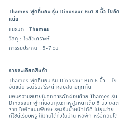
Thames ฟูกที่นอน รุ่น Dinosaur หนา 8 นิ้ว ใยอัด
แน่น
แบรนด์ :
Thames
วัสดุ : ใยสังเคราะห์
การรับประกัน : 5-7 วัน
รายละเอียดสินค้า
Thames ฟูกที่นอน รุ่น Dinosaur หนา 8 นิ้ว – ใย
อัดแน่น รองรับสรีระดี หลับสบายทุกคืน
มอบความสบายในทุกการพักผ่อนด้วย Thames รุ่น
Dinosaur ฟูกที่นอนคุณภาพสูงหนาเต็ม 8 นิ้ว ผลิต
จาก ใยอัดแน่นพิเศษ รองรับน้ำหนักได้ดี ไม่ยุบง่าย
ดีไซน์เรียบหรู ใช้งานได้ทั้งในบ้าน หอพัก หรือคอนโด