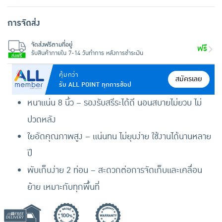
การจัดส่ง
จัดส่งฟรีตามที่อยู่
ฟรี
รับสินค้าภายใน 7-14 วันทำการ หลังการชำระเงิน
คุ้มกว่า
สมัครเลย
รับ ALL POINT ทุกการช้อป
หนาแน่น 8 นิ้ว – รองรับสรีระได้ดี นอนสบายไม่ยวบ ไม่
ปวดหลัง
ใยอัดคุณภาพสูง – แน่นทน ไม่ยุบง่าย ใช้งานได้นานหลาย
ปี
พับเก็บง่าย 2 ท่อน – สะดวกต่อการจัดเก็บและเคลื่อน
ย้าย เหมาะกับทุกพื้นที่