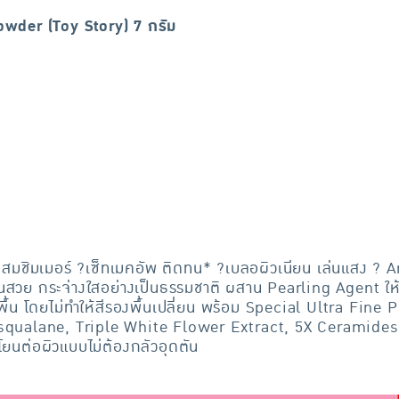
wder (Toy Story) 7 กรัม
สมชิมเมอร์ ?เซ็ทเมคอัพ ติดทน* ?เบลอผิวเนียน เล่นแสง ? Ant
ห้เนียนสวย กระจ่างใสอย่างเป็นธรรมชาติ ผสาน Pearling Agent
พื้น โดยไม่ทำให้สีรองพื้นเปลี่ยน พร้อม Special Ultra Fine 
 squalane, Triple White Flower Extract, 5X Ceramides
อนโยนต่อผิวแบบไม่ต้องกลัวอุดตัน