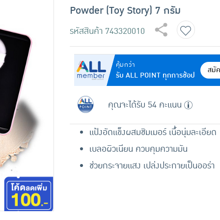
Powder (Toy Story) 7 กรัม
รหัสสินค้า
743320010
คุ้มกว่า
สมั
รับ ALL POINT ทุกการช้อป
คุณจะได้รับ 54 คะแนน
แป้งอัดแข็งผสมชิมเมอร์ เนื้อนุ่มละเอียด
เบลอผิวเนียน ควบคุมความมัน
ช่วยกระจายแสง เปล่งประกายเป็นออร่า