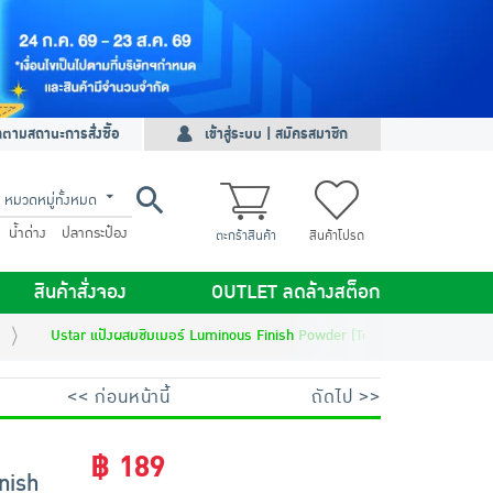
ดตามสถานะการสั่งซื้อ
เข้าสู่ระบบ | สมัครสมาชิก
หมวดหมู่ทั้งหมด
น้ำด่าง
ปลากระป๋อง
ตะกร้าสินค้า
สินค้าโปรด
สินค้าสั่งจอง
OUTLET ลดล้างสต็อก
Ustar แป้งผสมชิมเมอร์ Luminous Finish Powder (Toy Story) 7 กรัม
<< ก่อนหน้านี้
ถัดไป >>
฿ 189
nish