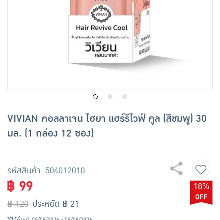
เครื่องปรุงรสและของแห้ง
ขนมขบเคี้ยว และช็อคโกแลต
อาหารสด ผัก ผลไม้และเบเกอรี่
VIVIAN คอลลาเจน ไฮยา แฮร์รีไวฟ์ คูล (สีชมพู) 30
มล. (1 กล่อง 12 ซอง)
รหัสสินค้า 504012010
฿ 99
18%
฿ 120
ประหยัด ฿ 21
ใช้ได้ตั้งแต่
09/08/2026 - 09/08/2026