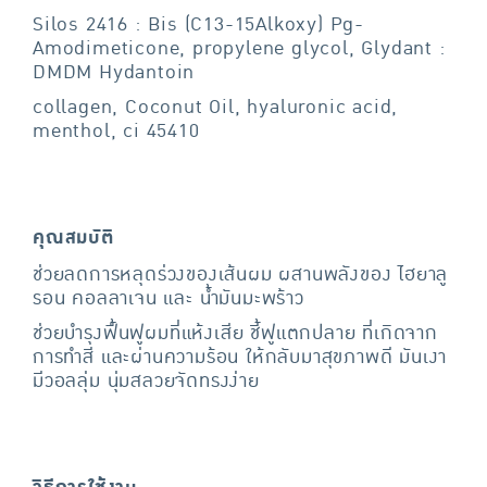
Silos 2416 : Bis (C13-15Alkoxy) Pg-
Amodimeticone, propylene glycol, Glydant :
DMDM Hydantoin
collagen, Coconut Oil, hyaluronic acid,
menthol, ci 45410
คุณสมบัติ
ช่วยลดการหลุดร่วงของเส้นผม ผสานพลังของ ไฮยาลู
รอน คอลลาเจน และ น้ำมันมะพร้าว
ช่วยบำรุงฟื้นฟูผมที่แห้งเสีย ชี้ฟูแตกปลาย ที่เกิดจาก
การทำสี และผ่านความร้อน ให้กลับมาสุขภาพดี มันเงา
มีวอลลุ่ม นุ่มสลวยจัดทรงง่าย