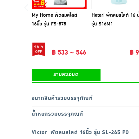
My Home พัดลมสไลด์
Hatari พัดลมสไลด์ 16 นิ
16นิ้ว รุ่น FS-878
รุ่น S16M1
46%
฿ 533 ~ 546
฿ 
รายละเอียด
ขนาดสินค้ารวมบรรจุภัณฑ์
น้ำหนักรวมบรรจุภัณฑ์
Victor พัดลมสไลด์ 16นิ้ว รุ่น SL-265 PO