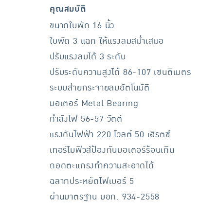
คุณสมบัติ
ขนาดใบพัด 16 นิ้ว
ใบพัด 3 แฉก ให้แรงลมสม่ำเสมอ
ปรับแรงลมได้ 3 ระดับ
ปรับระดับความสูงได้ 86-107 เซนติเมตร
ระบบส่ายกระจายลมอัตโนมัติ
มอเตอร์ Metal Bearing
กำลังไฟ 56-57 วัตต์
แรงดันไฟฟ้า 220 โวลต์ 50 เฮิรตซ์
เทอร์โมฟิวส์ป้องกันมอเตอร์ร้อนเกิน
ถอดตะแกรงทำความสะอาดได้
ฉลากประหยัดไฟเบอร์ 5
ผ่านมาตรฐาน มอก. 934-2558