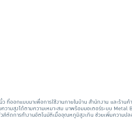
ิ้ว ที่ออกแบบมาเพื่อการใช้งานภายในบ้าน สำนักงาน และร้านค
ดับความสูงได้ตามความเหมาะสม มาพร้อมมอเตอร์ระบบ Metal 
ิวส์ตัดการทำงานอัตโนมัติเมื่ออุณหภูมิสูงเกิน ช่วยเพิ่มความป