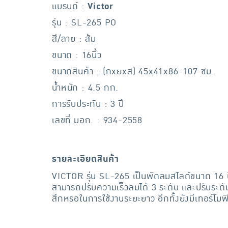
แบรนด์ :
Victor
รุ่น : SL-265 PO
สี/ลาย : ส้ม
ขนาด : 16นิ้ว
ขนาดสินค้า : (กxยxส) 45x41x86-107 ซม.
น้ำหนัก : 4.5 กก.
การรับประกัน : 3 ปี
เลขที่ มอก. : 934-2558
รายละเอียดสินค้า
VICTOR รุ่น SL-265 เป็นพัดลมสไลด์ขนาด 16 น
สามารถปรับความเร็วลมได้ 3 ระดับ และปรับระ
สึกหรอในการใช้งานระยะยาว อีกทั้งยังมีเทอร์โมฟ