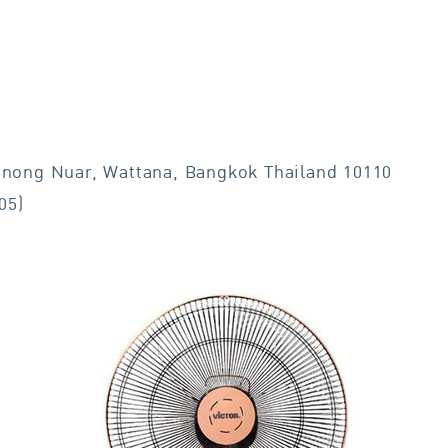
nong Nuar, Wattana, Bangkok Thailand 10110
05)