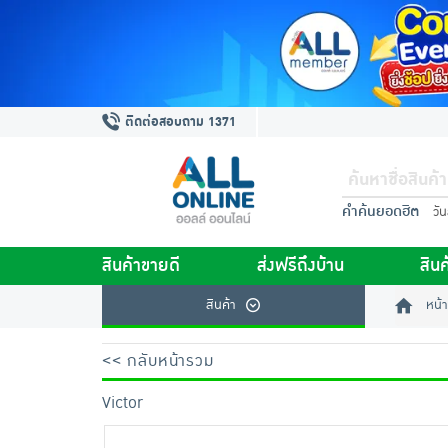
ติดต่อสอบถาม 1371
คำค้นยอดฮิต
วั
สินค้าขายดี
ส่งฟรีถึงบ้าน
สินค
สินค้า
หน้า
<< กลับหน้ารวม
Victor