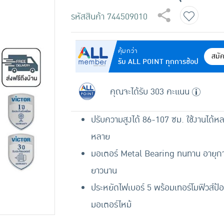
รหัสสินค้า
744509010
คุ้มกว่า
สมั
รับ ALL POINT ทุกการช้อป
คุณจะได้รับ 303 คะแนน
ปรับความสูงได้ 86-107 ซม. ใช้งานได้ห
หลาย
มอเตอร์ Metal Bearing ทนทาน อายุกา
ยาวนาน
ประหยัดไฟเบอร์ 5 พร้อมเทอร์โมฟิวส์ป้อ
มอเตอร์ไหม้