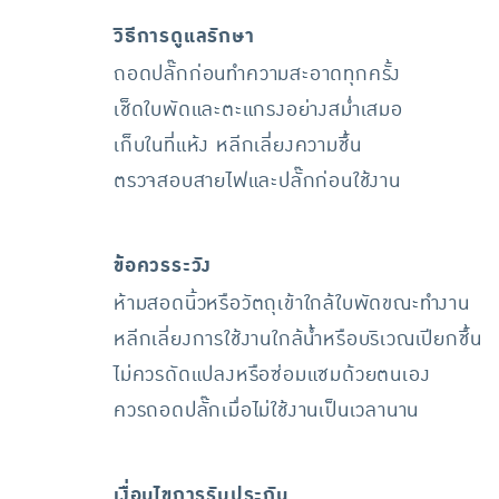
วิธีการดูแลรักษา
ถอดปลั๊กก่อนทำความสะอาดทุกครั้ง
เช็ดใบพัดและตะแกรงอย่างสม่ำเสมอ
เก็บในที่แห้ง หลีกเลี่ยงความชื้น
ตรวจสอบสายไฟและปลั๊กก่อนใช้งาน
ข้อควรระวัง
ห้ามสอดนิ้วหรือวัตถุเข้าใกล้ใบพัดขณะทำงาน
หลีกเลี่ยงการใช้งานใกล้น้ำหรือบริเวณเปียกชื้น
ไม่ควรดัดแปลงหรือซ่อมแซมด้วยตนเอง
ควรถอดปลั๊กเมื่อไม่ใช้งานเป็นเวลานาน
เงื่อนไขการรับประกัน