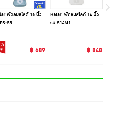
lar พัดลมสไลด์ 16 นิ้ว
Hatari พัดลมสไลด์ 14 นิ้ว
Hatari พัดลมส
น FS-55
รุ่น S14M1
รุ่น S18M1
2%
฿ 689
฿ 848