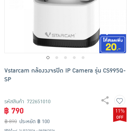
เครื่องปรุงรสและของแห้ง
ขนมขบเคี้ยว และช็อคโกแลต
อาหารสด ผัก ผลไม้และเบเกอรี่
Vstarcam กล้องวงจรปิด IP Camera รุ่น CS995Q-
SP
รหัสสินค้า 722651010
฿ 790
11%
฿ 890
ประหยัด ฿ 100
ใช้ได้ตั้งแต่
24/07/2026 - 09/08/2026