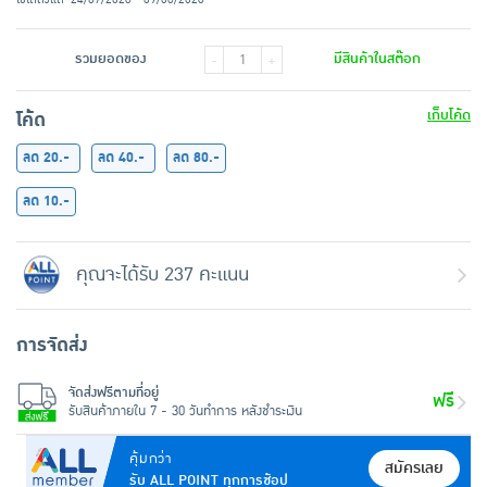
รวมยอดของ
มีสินค้าในสต๊อก
-
+
เก็บโค้ด
โค้ด
ลด 20.-
ลด 40.-
ลด 80.-
ลด 10.-
คุณจะได้รับ 237 คะแนน
การจัดส่ง
จัดส่งฟรีตามที่อยู่
ฟรี
รับสินค้าภายใน 7 - 30 วันทำการ หลังชำระเงิน
คุ้มกว่า
สมัครเลย
รับ ALL POINT ทุกการช้อป