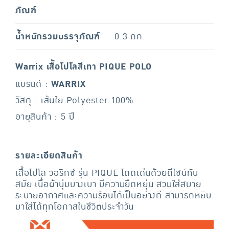
ภัณฑ์
น้ำหนักรวมบรรจุภัณฑ์
0.3 กก.
Warrix เสื้อโปโลสีเทา PIQUE POLO
แบรนด์ :
WARRIX
วัสดุ : เส้นใย Polyester 100%
อายุสินค้า : 5 ปี
รายละเอียดสินค้า
เสื้อโปโล วอริกซ์ รุ่น PIQUE โดดเด่นด้วยดีไซน์ทัน
สมัย เนื้อผ้านุ่มบางเบา มีความยืดหยุ่น สวมใส่สบาย
ระบายอากาศและความร้อนได้เป็นอย่างดี สามารถหยิบ
มาใส่ได้ทุกโอกาสในชีวิตประจำวัน