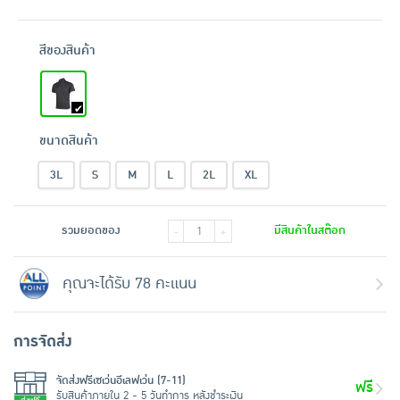
สีของสินค้า
ขนาดสินค้า
3L
S
M
L
2L
XL
รวมยอดของ
มีสินค้าในสต๊อก
-
+
คุณจะได้รับ 78 คะแนน
การจัดส่ง
จัดส่งฟรีเซเว่นอีเลฟเว่น (7-11)
ฟรี
รับสินค้าภายใน 2 - 5 วันทำการ หลังชำระเงิน