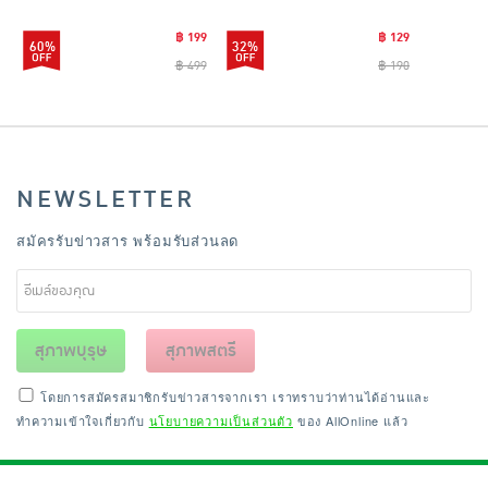
CLEANING0019
฿ 199
฿ 129
60%
32%
฿ 499
฿ 190
NEWSLETTER
สมัครรับข่าวสาร พร้อมรับส่วนลด
สุภาพบุรุษ
สุภาพสตรี
โดยการสมัครสมาชิกรับข่าวสารจากเรา เราทราบว่าท่านได้อ่านและ
ทำความเข้าใจเกี่ยวกับ
นโยบายความเป็นส่วนตัว
ของ AllOnline แล้ว