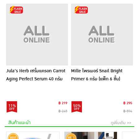
Jula's Herb เซรั่มแครอท Carrot
Mille ไพรเมอร์ Snail Bright
Aging Perfect Serum 40 กรัม
Primer 6 กรัม (แพ็ก 6 ชิ้น)
฿ 219
฿ 295
11%
50%
฿ 245
฿ 594
สินค้าแนะนำ
ดูเพิ่มเติม >>