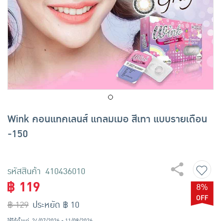
เครื่องปรุงรสและของแห้ง
ขนมขบเคี้ยว และช็อคโกแลต
อาหารสด ผัก ผลไม้และเบเกอรี่
Wink คอนแทคเลนส์ แกลมเมอ สีเทา แบบรายเดือน
-150
รหัสสินค้า 410436010
฿ 119
8%
฿ 129
ประหยัด ฿ 10
ใช้ได้ตั้งแต่
24/07/2026 - 11/08/2026