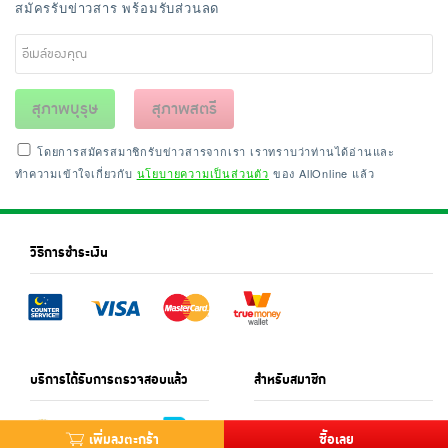
สมัครรับข่าวสาร พร้อมรับส่วนลด
สุภาพบุรุษ
สุภาพสตรี
โดยการสมัครสมาชิกรับข่าวสารจากเรา เราทราบว่าท่านได้อ่านและ
ทำความเข้าใจเกี่ยวกับ
นโยบายความเป็นส่วนตัว
ของ AllOnline แล้ว
วิธีการชำระเงิน
บริการได้รับการตรวจสอบแล้ว
สำหรับสมาชิก
เพิ่มลงตะกร้า
ซื้อเลย