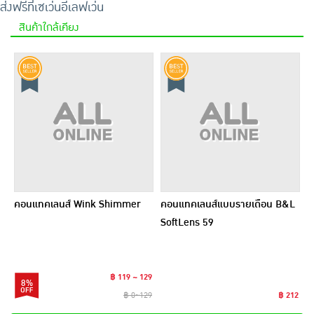
ส่งฟรีที่เซเว่นอีเลฟเว่น
สินค้าใกล้เคียง
คอนแทคเลนส์ Wink Shimmer
คอนแทคเลนส์แบบรายเดือน B&L
SoftLens 59
฿ 119 ~ 129
8%
฿ 0~129
฿ 212