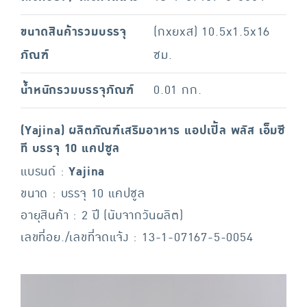
ขนาดสินค้ารวมบรรจุ
(กxยxส) 10.5x1.5x16
ภัณฑ์
ซม.
น้ำหนักรวมบรรจุภัณฑ์
0.01 กก.
(Yajina) ผลิตภัณฑ์เสริมอาหาร แอปเปิ้ล พลัส เอ็มซี
ที บรรจุ 10 แคปซูล
แบรนด์ :
Yajina
ขนาด : บรรจุ 10 แคปซูล
อายุสินค้า : 2 ปี (นับจากวันผลิต)
เลขที่อย./เลขที่จดแจ้ง : 13-1-07167-5-0054