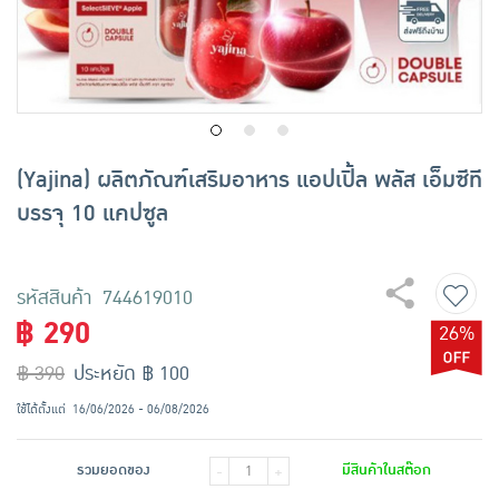
เครื่องปรุงรสและของแห้ง
ขนมขบเคี้ยว และช็อคโกแลต
อาหารสด ผัก ผลไม้และเบเกอรี่
(Yajina) ผลิตภัณฑ์เสริมอาหาร แอปเปิ้ล พลัส เอ็มซีที
บรรจุ 10 แคปซูล
รหัสสินค้า 744619010
฿ 290
26%
฿ 390
ประหยัด ฿ 100
ใช้ได้ตั้งแต่
16/06/2026 - 06/08/2026
รวมยอดของ
มีสินค้าในสต๊อก
-
+