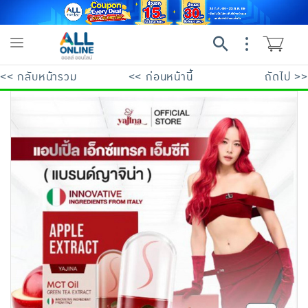
Toggle
navigation
<< กลับหน้ารวม
<< ก่อนหน้านี้
ถัดไป >>
ย้อนกลับ
ย้อนกลับ
ย้อนกลับ
ย้อนกลับ
ย้อนกลับ
ย้อนกลับ
ย้อนกลับ
ย้อนกลับ
ย้อนกลับ
ย้อนกลับ
ย้อนกลับ
เครื่องดื่มและผงชงดื่ม
มือถือ
พระเครื่อง test pop