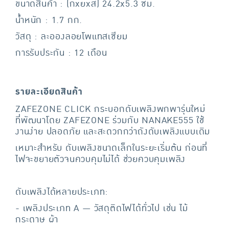
ขนาดสินค้า : (กxยxส) 24.2x5.3 ซม.
น้ำหนัก : 1.7 กก.
วัสดุ : ละอองลอยโพแทสเซียม
การรับประกัน : 12 เดือน
รายละเอียดสินค้า
ZAFEZONE CLICK กระบอกดับเพลิงพกพารุ่นใหม่
ที่พัฒนาโดย ZAFEZONE ร่วมกับ NANAKE555 ใช้
งานง่าย ปลอดภัย และสะดวกกว่าถังดับเพลิงแบบเดิม
เหมาะสำหรับ ดับเพลิงขนาดเล็กในระยะเริ่มต้น ก่อนที่
ไฟจะขยายตัวจนควบคุมไม่ได้ ช่วยควบคุมเพลิง
ดับเพลิงได้หลายประเภท:
- เพลิงประเภท A — วัสดุติดไฟได้ทั่วไป เช่น ไม้
กระดาษ ผ้า