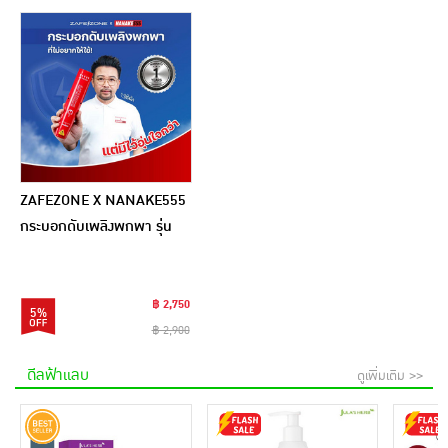
ZAFEZONE X NANAKE555
กระบอกดับเพลิงพกพา รุ่น
CLICK
฿ 2,750
5%
฿ 2,900
ดีลฟ้าแลบ
ดูเพิ่มเติม >>