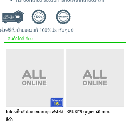
กระบอกเดียว รองรับการดับไฟได้หลายประเภท
ส่งฟรีถึงบ้าน
ของแท้ 100%
ประกันศูนย์
สินค้าใกล้เคียง
ไมโครเท็กซ์ ปอกแขนกันยูวี ฟรีไซส์
KRUKER กุญแจ 40 mm.
สีดำ