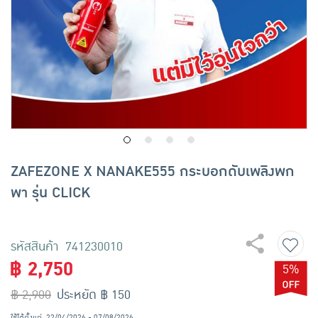
เครื่องปรุงรสและของแห้ง
ขนมขบเคี้ยว และช็อคโกแลต
อาหารสด ผัก ผลไม้และเบเกอรี่
ZAFEZONE X NANAKE555 กระบอกดับเพลิงพก
พา รุ่น CLICK
รหัสสินค้า 741230010
฿ 2,750
5%
฿ 2,900
ประหยัด ฿ 150
ใช้ได้ตั้งแต่
22/04/2026 - 07/08/2026