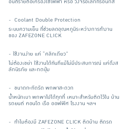
อันตรายต่อเครื่องใช้ไฟฟ้า หรือ วงจรอิเล็กทรอนิกส์
- Coolant Double Protection
ระบบความเย็น ที่ช่วยลดอุณหภูมิระหว่างการทำงาน
ของ ZAFEZONE CLICK
- ใช้งานง่าย แค่ “คลิกเดียว”
ไม่ต้องเขย่า ใช้งานได้ทันทีแม้ไม่มีประสบการณ์ แค่ดึงส
ลักนิรภัย และกดปุ่ม
- ขนาดกะทัดรัด พกพาสะดวก
น้ำหนักเบา พกพาไปได้ทุกที่ เหมาะสำหรับติดไว้ใน บ้าน
รถยนต์ คอนโด เรือ ออฟฟิศ โรงงาน ฯลฯ
- ทำไมต้องมี ZAFEZONE CLICK ติดบ้าน ติดรถ