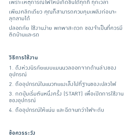
เพราะเหตุการณ์ไฟไหม้เกิดขึ้นได้ทุกที่ ทุกเวลา
เพียงคลิกเดียว คุณก็สามารถควบคุมเพลิงก่อนจะ
ลุกลามได้
ปลอดภัย ใช้งานง่าย พกพาสะดวก ของจำเป็นที่ควรมี
ติดบ้านและรถ
วิธีการใช้งาน
1. ดึงห่วงนิรภัยแบบแมนนวลออกจากด้านล่างของ
อุปกรณ์
2. ถืออุปกรณ์ในแนวทแยงเล็งไปที่ฐานของเปลวไฟ
3. กดปุ่มเริ่มตันหนึ่งครั้ง (START) เพื่อเปิดการใช้งาน
ของอุปกรณ์
4. ถืออุปกรณ์ให้แน่น และฉีดจนกว่าไฟจะดับ
ข้อควรระวัง