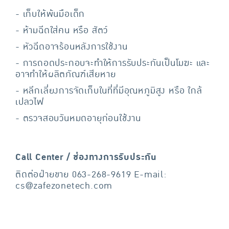
- เก็บให้พ้นมือเด็ก
- ห้ามฉีดใส่คน หรือ สัตว์
- หัวฉีดอาจร้อนหลังการใช้งาน
- การถอดประกอบจะทำให้การรับประกันเป็นโมฆะ และ
อาจทำให้ผลิตภัณฑ์เสียหาย
- หลีกเลี่ยงการจัดเก็บในที่ที่มีอุณหภูมิสูง หรือ ใกล้
เปลวไฟ
- ตรวจสอบวันหมดอายุก่อนใช้งาน
Call Center / ช่องทางการรับประกัน
ติดต่อฝ่ายขาย 063-268-9619 E-mail:
cs@zafezonetech.com