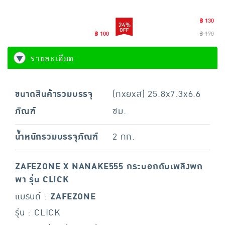
฿ 130
24%
฿ 100
฿ 170
รายละเอียด
ขนาดสินค้ารวมบรรจุ
(กxยxส) 25.8x7.3x6.6
ภัณฑ์
ซม.
น้ำหนักรวมบรรจุภัณฑ์
2 กก.
ZAFEZONE X NANAKE555 กระบอกดับเพลิงพก
พา รุ่น CLICK
แบรนด์ :
ZAFEZONE
รุ่น : CLICK