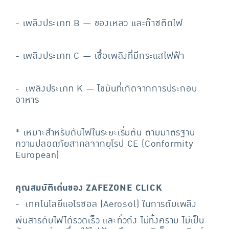
- เพลิงประเภท B — ของเหลว และก๊าซติดไฟ
- เพลิงประเภท C — เชื้อเพลิงที่มีกระแสไฟฟ้า
- เพลิงประเภท K — ไขมันที่เกิดจากการประกอบ
อาหาร
* เหมาะสำหรับดับไฟในระยะเริ่มต้น ตามมาตรฐาน
ความปลอดภัยสากลจากยุโรป CE (Conformity
European)
คุณสมบัติเด่นของ ZAFEZONE CLICK
- เทคโนโลยีแอโรซอล (Aerosol) ในการดับเพลิง
พ่นสารดับไฟได้รวดเร็ว และทั่วถึง ไม่ทิ้งคราบ ไม่เป็น