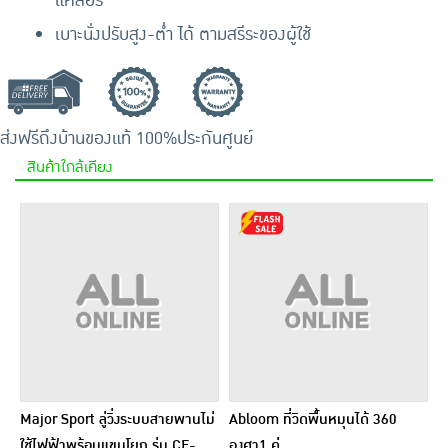
แคลอรี่
เบาะนั่งปรับสูง-ต่ำ ได้ ตามสรีระของผู้ใช้
ส่งฟรีถึงบ้าน
ของแท้ 100%
ประกันศูนย์
สินค้าใกล้เคียง
Major Sport ลู่วิ่งระบบสายพานไม่
Abloom ที่วิดพื้นหมุนได้ 360
ใช้ไฟฟ้าพร้อมแขนโยก รุ่น CF-
องศา1 คู่