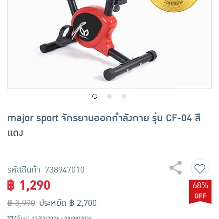
เครื่องปรุงรสและของแห้ง
ขนมขบเคี้ยว และช็อคโกแลต
อาหารสด ผัก ผลไม้และเบเกอรี่
major sport จักรยานออกกำลังกาย รุ่น CF-04 สี
แดง
รหัสสินค้า 738947010
฿ 1,290
68%
฿ 3,990
ประหยัด ฿ 2,700
ใช้ได้ตั้งแต่
12/03/2026 - 09/08/2026