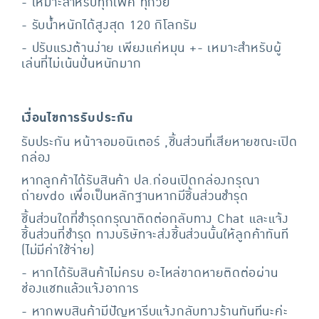
- เหมาะสำหรับทุกเพศ ทุกวัย
- รับน้ำหนักได้สูงสุด 120 กิโลกรัม
- ปรับแรงต้านง่าย เพียงแค่หมุน +- เหมาะสำหรับผู้
เล่นที่ไม่เน้นปั่นหนักมาก
เงื่อนไขการรับประกัน
รับประกัน หน้าจอมอนิเตอร์ ,ชิ้นส่วนที่เสียหายขณะเปิด
กล่อง
หากลูกค้าได้รับสินค้า ปล.ก่อนเปิดกล่องกรุณา
ถ่ายvdo เพื่อเป็นหลักฐานหากมีชิ้นส่วนชำรุด
ชิ้นส่วนใดที่ชำรุดกรุณาติดต่อกลับทาง Chat และแจ้ง
ชิ้นส่วนที่ชำรุด ทางบริษัทจะส่งชิ้นส่วนนั้นให้ลูกค้าทันที
(ไม่มีค่าใช้จ่าย)
- หากได้รับสินค้าไม่ครบ อะไหล่ขาดหายติดต่อผ่าน
ช่องแชทแล้วแจ้งอาการ
- หากพบสินค้ามีปัญหารีบแจ้งกลับทางร้านทันทีนะค่ะ