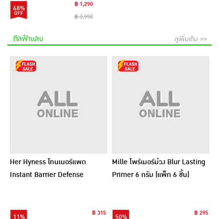
฿ 1,290
68%
฿ 3,990
ดีลฟ้าแลบ
ดูเพิ่มเติม >>
Her Hyness โทนเนอร์แพด
Mille ไพร์เมอร์ม่วง Blur Lasting
Instant Barrier Defense
Primer 6 กรัม (แพ็ก 6 ชิ้น)
Platinum Pad 9แผ่น (แพ็ก6)
฿ 315
฿ 295
11%
50%