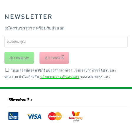
NEWSLETTER
สมัครรับข่าวสาร พร้อมรับส่วนลด
สุภาพบุรุษ
สุภาพสตรี
โดยการสมัครสมาชิกรับข่าวสารจากเรา เราทราบว่าท่านได้อ่านและ
ทำความเข้าใจเกี่ยวกับ
นโยบายความเป็นส่วนตัว
ของ AllOnline แล้ว
วิธีการชำระเงิน