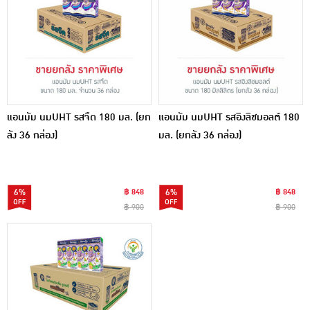
แอนมัม นมUHT รสจืด 180 มล. (ยก
แอนมัม นมUHT รสอิงลิชมอลต์ 180
ลัง 36 กล่อง)
มล. (ยกลัง 36 กล่อง)
6%
฿ 848
6%
฿ 848
฿ 900
฿ 900