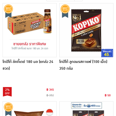
เครื่องปรุงรสและของแห้ง
ขนมขบเคี้ยว และช็อคโกแลต
อาหารสด ผัก ผลไม้และเบเกอรี่
โกปิโก้ ลัคกี้เดย์ 180 มล (ยกลัง 24
โกปิโก้ ลูกอมรสกาแฟ (100 เม็ด)
ขวด)
350 กรัม
2%
฿ 345
฿ 352
฿ 50