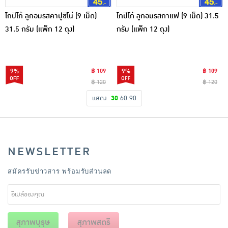
โกปิโก้ ลูกอมรสคาปูชิโน่ (9 เม็ด)
โกปิโก้ ลูกอมรสกาแฟ (9 เม็ด) 31.5
31.5 กรัม (แพ็ก 12 ถุง)
กรัม (แพ็ก 12 ถุง)
9%
฿ 109
9%
฿ 109
฿ 120
฿ 120
แสดง
30
60
90
NEWSLETTER
สมัครรับข่าวสาร พร้อมรับส่วนลด
สุภาพบุรุษ
สุภาพสตรี