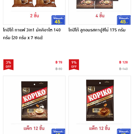
โกปิโก้ กาแฟ 3in1 มัคคิอาโต 140
โกปิโก้ ลูกอมรสคาปูชิโน่ 175 กรัม
กรัม (20 กรัม x 7 ซอง)
3%
฿ 78
9%
฿ 128
฿ 80
฿ 140