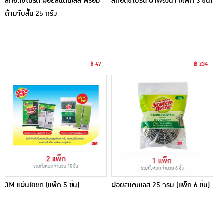
สก๊อตช์ไบรต์ ฝอยสแตนเลส พร้อม
สก็อตช์ไบร์ต ผ้าฟองน้ำ (แพ็ก 3 ชิ้น)
ด้ามจับสั้น 25 กรัม
฿ 47
฿ 234
3M แผ่นใยขัด (แพ็ก 5 ชิ้น)
ฝอยสแตนเลส 25 กรัม (แพ็ก 6 ชิ้น)