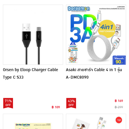
Orsen by Eloop Charger Cable
Asaki สายชาร์จ Cable 4 in 1 รุ่น
Type C S33
A-DMC8090
71%
43%
฿ 169
฿ 109
฿ 299