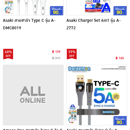
Asaki สายชาร์จ Type C รุ่น A-
Asaki Charger Set 6in1 รุ่น A-
DMC8019
2772
68%
฿ 129
59%
฿ 399
฿ 165