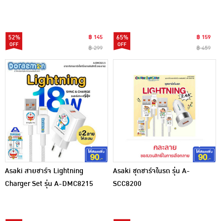
52%
฿ 145
65%
฿ 159
฿ 299
฿ 459
Asaki สายชาร์จ Lightning
Asaki ชุดชาร์จในรถ รุ่น A-
Charger Set รุ่น A-DMC8215
SCC8200