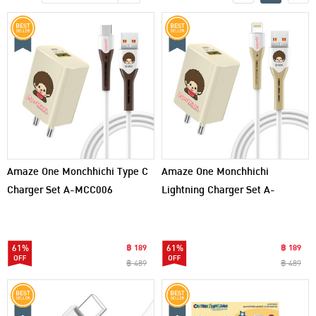
เครื่องปรุงรสและของแห้ง
ขนมขบเคี้ยว และช็อคโกแลต
อาหารสด ผัก ผลไม้และเบเกอรี่
Amaze One Monchhichi Type C
Amaze One Monchhichi
Charger Set A-MCC006
Lightning Charger Set A-
MCC007
61%
฿ 189
61%
฿ 189
฿ 489
฿ 489