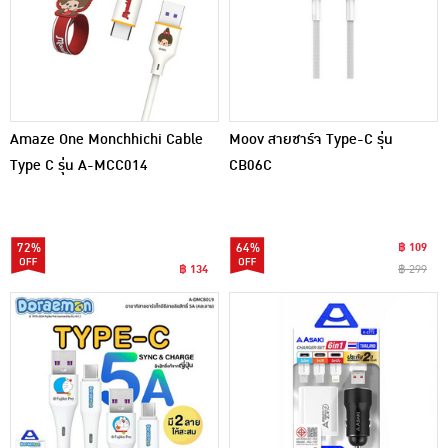
Amaze One Monchhichi Cable
Moov สายชาร์จ Type-C รุ่น
Type C รุ่น A-MCC014
CB06C
72%
64%
฿ 109
฿ 134
฿ 299