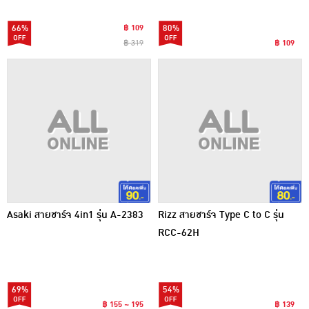
66%
฿ 109
80%
฿ 319
฿ 109
Asaki สายชาร์จ 4in1 รุ่น A-2383
Rizz สายชาร์จ Type C to C รุ่น
RCC-62H
69%
54%
฿ 155 ~ 195
฿ 139