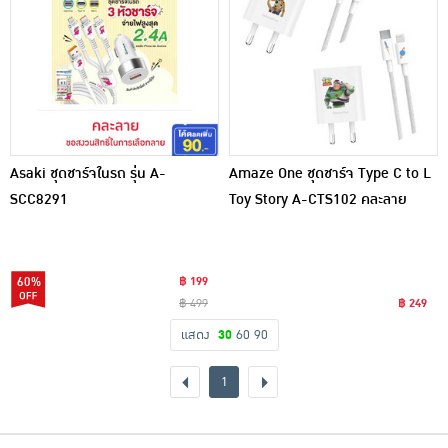
Asaki ชุดชาร์จในรถ รุ่น A-
Amaze One ชุดชาร์จ Type C to L
SCC8291
Toy Story A-CTS102 คละลาย
60%
฿ 199
฿ 499
฿ 249
แสดง
30
60
90
1