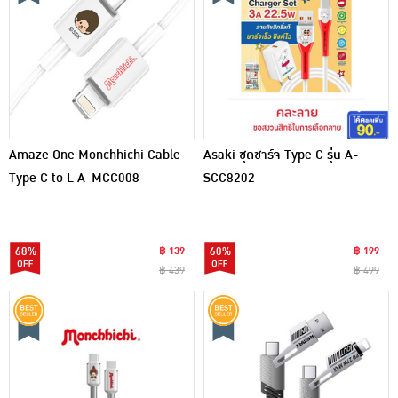
Amaze One Monchhichi Cable
Asaki ชุดชาร์จ Type C รุ่น A-
Type C to L A-MCC008
SCC8202
68%
฿ 139
60%
฿ 199
฿ 439
฿ 499