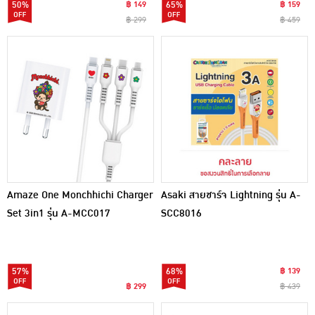
50%
฿ 149
65%
฿ 159
฿ 299
฿ 459
Amaze One Monchhichi Charger
Asaki สายชาร์จ Lightning รุ่น A-
Set 3in1 รุ่น A-MCC017
SCC8016
57%
68%
฿ 139
฿ 299
฿ 439