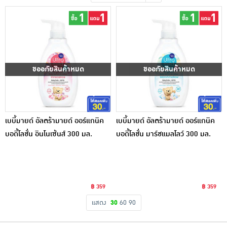
เครื่องปรุงรสและของแห้ง
ขนมขบเคี้ยว และช็อคโกแลต
อาหารสด ผัก ผลไม้และเบเกอรี่
ขออภัยสินค้าหมด
ขออภัยสินค้าหมด
เบบี้มายด์ อัลตร้ามายด์ ออร์แกนิค
เบบี้มายด์ อัลตร้ามายด์ ออร์แกนิค
บอดี้โลชั่น อินโนเซ้นส์ 300 มล.
บอดี้โลชั่น มาร์ชแมลโลว์ 300 มล.
฿ 359
฿ 359
แสดง
30
60
90