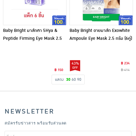
Baby Bright มาส์กตา 5Hya &
Baby Bright อายมาส์ก Exowhite
Peptide Firming Eye Mask 2.5
Ampoule Eye Mask 2.5 กรัม (6คู่)
กรัม (Y2022) แพ็ก 6 ชิ้น
43%
฿ 234
฿ 150
฿ 414
แสดง
30
60
90
NEWSLETTER
สมัครรับข่าวสาร พร้อมรับส่วนลด