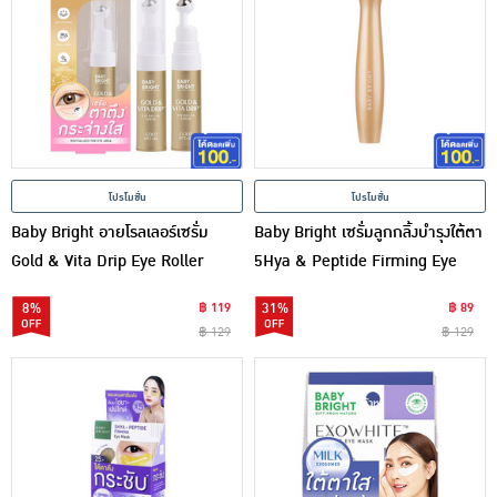
โปรโมชั่น
โปรโมชั่น
Baby Bright อายโรลเลอร์เซรั่ม
Baby Bright เซรั่มลูกกลิ้งบำรุงใต้ตา
Gold & Vita Drip Eye Roller
5Hya & Peptide Firming Eye
Serum 10มล.
Roller Serum (Y2022) 15 มล.
8%
฿ 119
31%
฿ 89
฿ 129
฿ 129