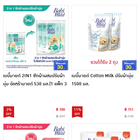
เบบี้มายด์ 2IN1 ซักผ้าผสมปรับผ้า
เบบี้มายด์ Cotton Milk ปรับผ้านุ่ม
นุ่ม อัลตร้ามายด์ 530 มล.(1 แพ็ก 3
1500 มล.
ถุง)
3%
฿ 288
11%
฿ 151
฿ 297
฿ 170