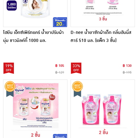
ไฮยีน เอ็กซ์เพิร์ทแคร์ น้ำยาปรับผ้า
D-nee น้ำยาซักผ้าเด็ก กลิ่นฮันนี่ส
นุ่ม ขาวมิลค์กี้ 1000 มล.
ตาร์ 510 มล. (แพ็ก 3 ชิ้น)
19%
฿ 105
33%
฿ 130
฿ 129
฿ 195