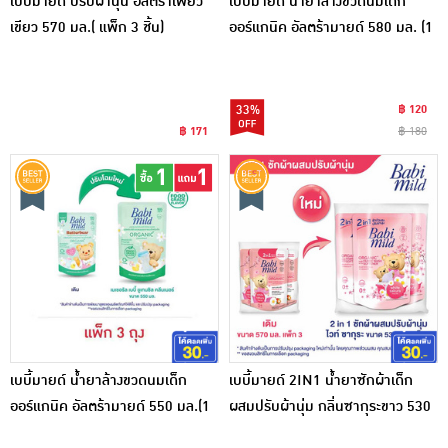
เบบี้มายด์ ปรับผ้านุ่น อัลตร้าเพียว
เบบี้มายด์ น้ำยาล้างขวดนมเด็ก
เขียว 570 มล.( แพ็ก 3 ชิ้น)
ออร์แกนิค อัลตร้ามายด์ 580 มล. (1
แพ็ก 3 ชิ้น)
33%
฿ 120
฿ 171
฿ 180
เบบี้มายด์ น้ำยาล้างขวดนมเด็ก
เบบี้มายด์ 2IN1 น้ำยาซักผ้าเด็ก
ออร์แกนิค อัลตร้ามายด์ 550 มล.(1
ผสมปรับผ้านุ่ม กลิ่นซากุระขาว 530
แพ็ก 3ชิ้น)
มล. (1 แพ็ก 3 ถุง)