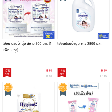
ไฮยีน ปรับผ้านุ่ม สีขาว 500 มล. (1
ไฮยีนปรับผ้านุ่ม ขาว 2800 มล.
แพ็ก 3 ถุง)
17%
฿ 50
14%
฿ 99
฿ 60
฿ 115