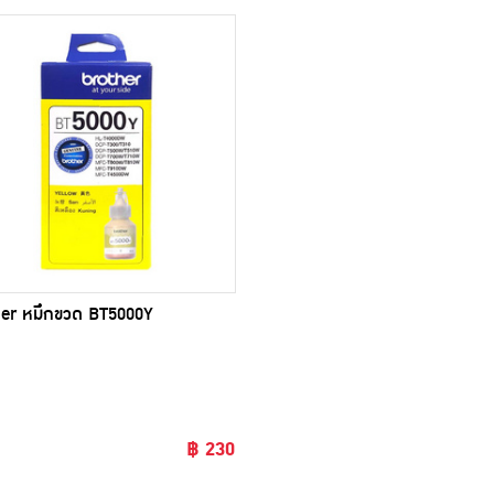
er หมึกขวด BT5000Y
฿ 230