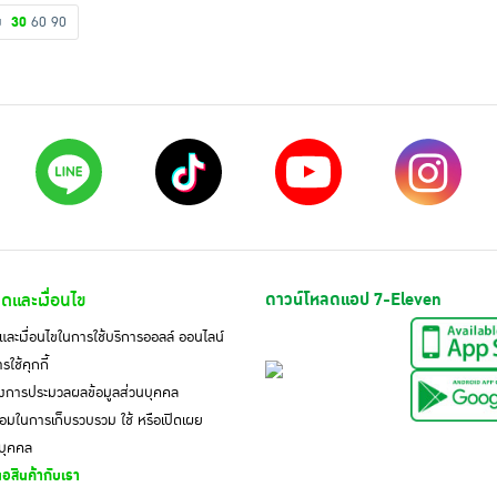
ดง
30
60
90
ดและเงื่อนไข
ดาวน์โหลดแอป 7-Eleven
ละเงื่อนไขในการใช้บริการออลล์ ออนไลน์
ใช้คุกกี้
งการประมวลผลข้อมูลส่วนบุคคล
มในการเก็บรวบรวม ใช้ หรือเปิดเผย
นบุคคล
อสินค้ากับเรา