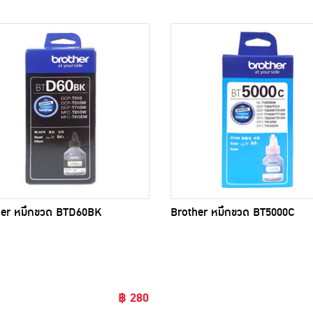
her หมึกขวด BTD60BK
Brother หมึกขวด BT5000C
฿ 280