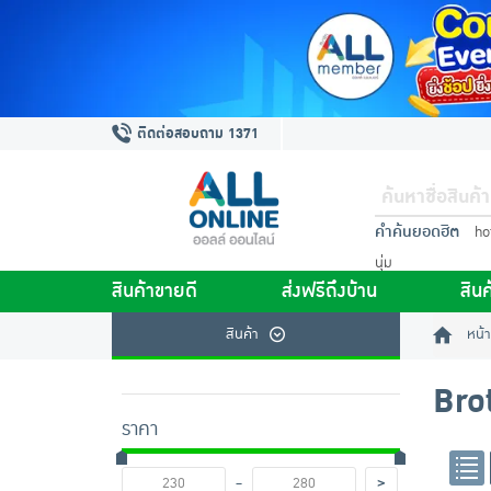
ติดต่อสอบถาม 1371
คำค้นยอดฮิต
ho
นุ่ม
สินค้าขายดี
ส่งฟรีถึงบ้าน
สินค
สินค้า
หน้า
Bro
ราคา
-
>