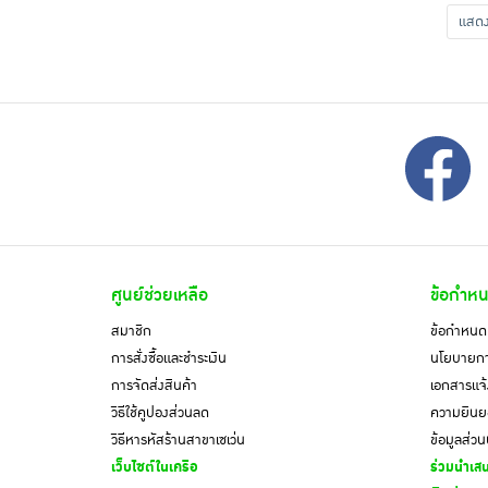
แส
ศูนย์ช่วยเหลือ
ข้อกำหน
สมาชิก
ข้อกำหนดแ
การสั่งซื้อและชำระเงิน
นโยบายการ
การจัดส่งสินค้า
เอกสารแจ้
วิธีใช้คูปองส่วนลด
ความยินยอ
วิธีหารหัสร้านสาขาเซเว่น
ข้อมูลส่ว
เว็บไซต์ในเครือ
ร่วมนำเสน