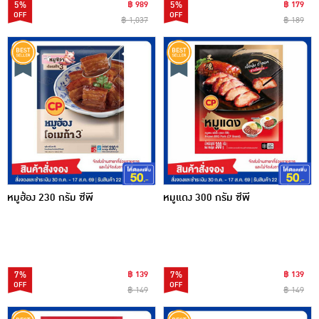
5%
฿ 989
5%
฿ 179
฿ 1,037
฿ 189
หมูฮ้อง 230 กรัม ซีพี
หมูแดง 300 กรัม ซีพี
7%
฿ 139
7%
฿ 139
฿ 149
฿ 149