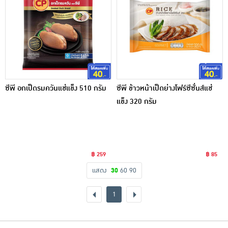
ซีพี อกเป็ดรมควันแช่แข็ง 510 กรัม
ซีพี ข้าวหน้าเป็ดย่างโฟร์ซีซั่นส์แช่
แข็ง 320 กรัม
฿ 259
฿ 85
แสดง
30
60
90
1