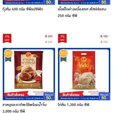
กุ้งต้ม 400 กรัม ซีพีแปซิฟิก
เนื้อเป็ดย่างเครื่องเทศ สไตล์ฮ่องกง
250 กรัม ซีพี
4%
฿ 259
3%
฿ 155
฿ 269
฿ 159
ขาหมูและคากิพะโล้พร้อมน้ำจิ้ม
ไก่ต้ม 1,300 กรัม ซีพี
2,000 กรัม ซีพี