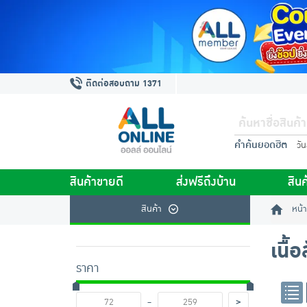
ติดต่อสอบถาม 1371
คำค้นยอดฮิต
วั
สินค้าขายดี
ส่งฟรีถึงบ้าน
สินค
สินค้า
หน้า
เนื้อ
ราคา
-
>