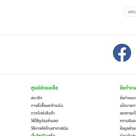
แส
ศูนย์ช่วยเหลือ
ข้อกำหน
สมาชิก
ข้อกำหนดแ
การสั่งซื้อและชำระเงิน
นโยบายการ
การจัดส่งสินค้า
เอกสารแจ้
วิธีใช้คูปองส่วนลด
ความยินยอ
วิธีหารหัสร้านสาขาเซเว่น
ข้อมูลส่ว