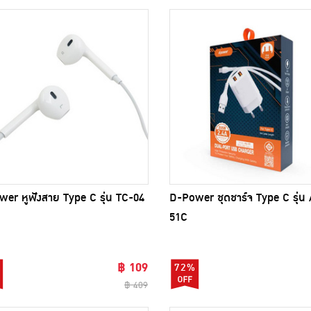
er หูฟังสาย Type C รุ่น TC-04
D-Power ชุดชาร์จ Type C รุ่น
51C
฿ 109
72%
฿ 409