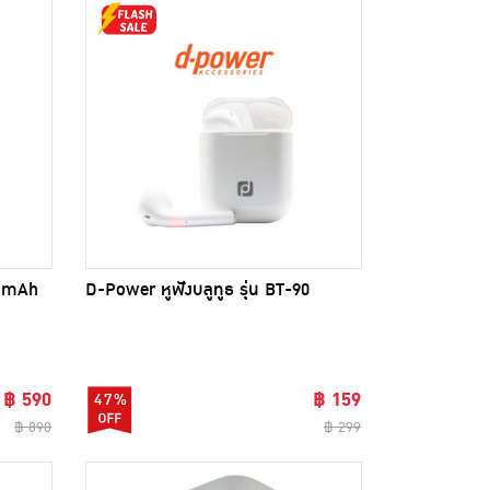
0 mAh
D-Power หูฟังบลูทูธ รุ่น BT-90
฿ 590
฿ 159
47%
฿ 890
฿ 299