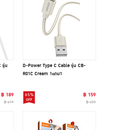
รุ่น
D-Power Type C Cable รุ่น CB-
R01C Cream 1แถม1
฿ 189
฿ 159
65%
฿ 419
฿ 459