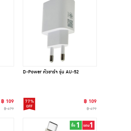
D-Power หัวชาร์จ รุ่น AU-52
฿ 109
฿ 109
77%
฿ 479
฿ 479