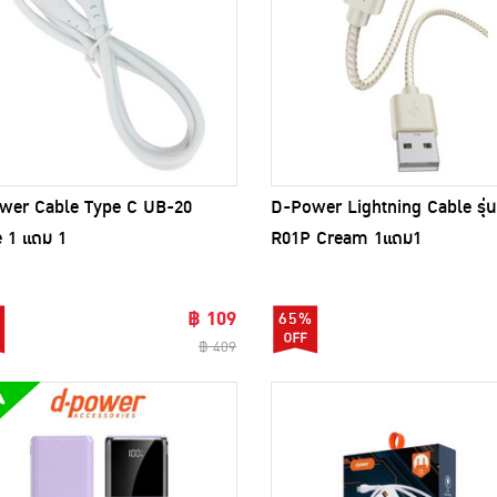
wer Cable Type C UB-20
D-Power Lightning Cable รุ่
 1 แถม 1
R01P Cream 1แถม1
฿ 109
65%
฿ 409