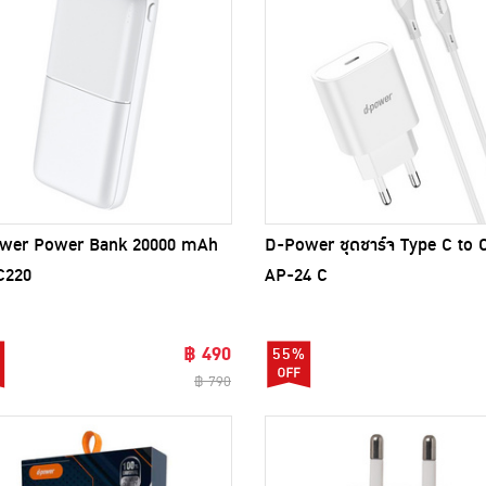
wer Power Bank 20000 mAh
D-Power ชุดชาร์จ Type C to C 
GC220
AP-24 C
฿ 490
55%
฿ 790