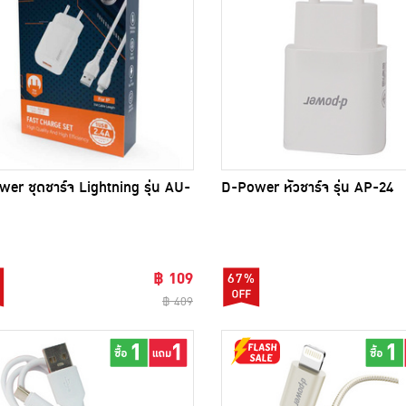
er ชุดชาร์จ Lightning รุ่น AU-
D-Power หัวชาร์จ รุ่น AP-24
฿ 109
67%
฿ 409