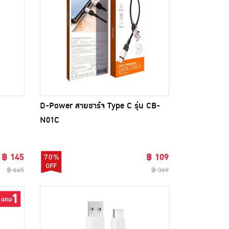
D-Power สายชาร์จ Type C รุ่น CB-
N01C
฿ 145
฿ 109
70%
฿ 445
฿ 369