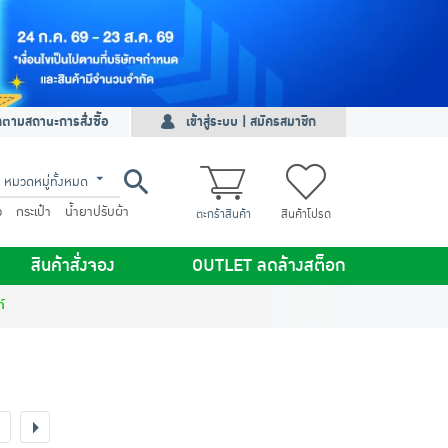
ดตามสถานะการสั่งซื้อ
เข้าสู่ระบบ | สมัครสมาชิก
หมวดหมู่ทั้งหมด
ว
กระเป๋า
น้ำยาปรับผ้า
ตะกร้าสินค้า
สินค้าโปรด
สินค้าสั่งจอง
OUTLET ลดล้างสต็อก
์