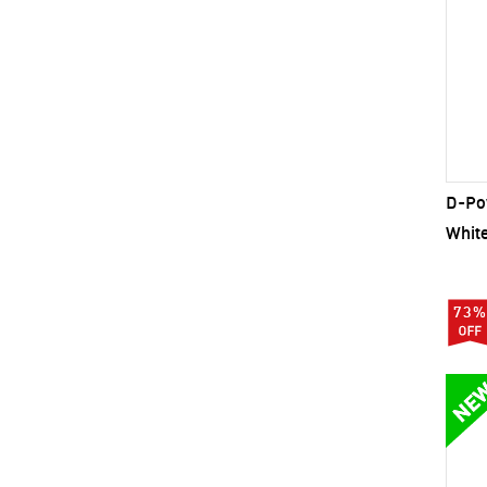
D-Po
White
73%