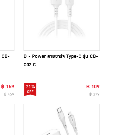
น CB-
D - Power สายชาร์จ Type-C รุ่น CB-
C02 C
฿ 159
฿ 109
71%
฿ 459
฿ 379