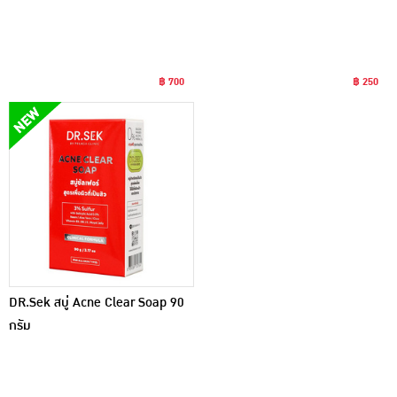
฿ 700
฿ 250
DR.Sek สบู่ Acne Clear Soap 90
กรัม