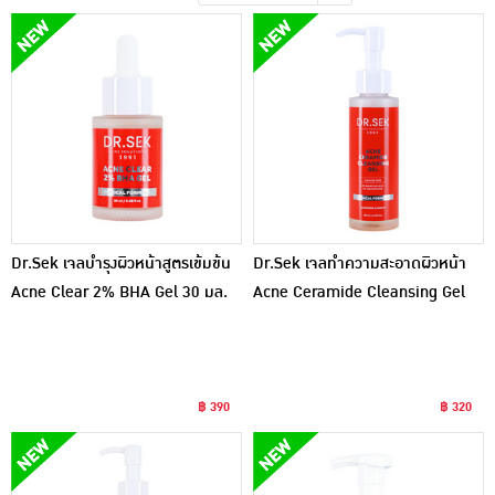
เครื่องปรุงรสและของแห้ง
ขนมขบเคี้ยว และช็อคโกแลต
อาหารสด ผัก ผลไม้และเบเกอรี่
Dr.Sek เจลบำรุงผิวหน้าสูตรเข้มข้น
Dr.Sek เจลทำความสะอาดผิวหน้า
Acne Clear 2% BHA Gel 30 มล.
Acne Ceramide Cleansing Gel
100 มล.
฿ 390
฿ 320