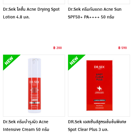
Dr.Sek โลชั่น Acne Drying Spot
Dr.Sek ครีมกันแดด Acne Sun
Lotion 4.8 มล.
SPF50+ PA++++ 50 กรัม
฿ 200
฿ 590
Dr.Sek ครีมบำรุงผิว Acne
DR.Sek เอสเซ้นส์สูตรเข้มข้นพิเศษ
Intensive Cream 50 กรัม
Spot Clear Plus 3 มล.