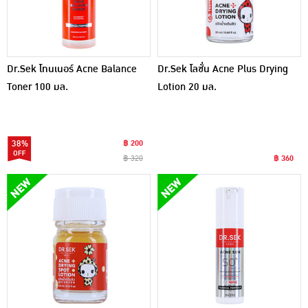
Dr.Sek โทนเนอร์ Acne Balance
Dr.Sek โลชั่น Acne Plus Drying
Toner 100 มล.
Lotion 20 มล.
38%
฿ 200
฿ 320
฿ 360