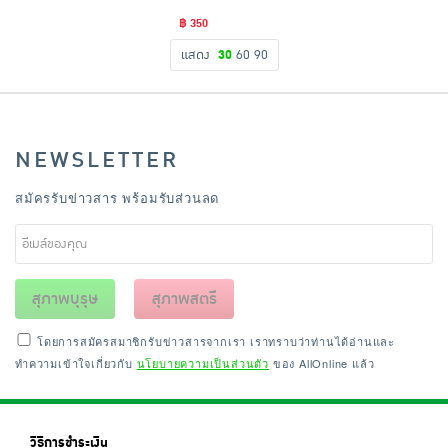
฿ 350
แสดง
30
60
90
NEWSLETTER
สมัครรับข่าวสาร พร้อมรับส่วนลด
สุภาพบุรุษ
สุภาพสตรี
โดยการสมัครสมาชิกรับข่าวสารจากเรา เราทราบว่าท่านได้อ่านและ
ทำความเข้าใจเกี่ยวกับ
นโยบายความเป็นส่วนตัว
ของ AllOnline แล้ว
วิธีการชำระเงิน