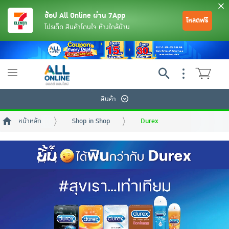
ช้อป All Online ผ่าน 7App
โหลดฟรี
โปรเด็ด สินค้าโดนใจ ห้างใกล้บ้าน
Toggle
navigation
สินค้า
หน้าหลัก
Shop in Shop
Durex
ย้อนกลับ
ย้อนกลับ
ย้อนกลับ
ย้อนกลับ
ย้อนกลับ
ย้อนกลับ
ย้อนกลับ
ย้อนกลับ
ย้อนกลับ
ย้อนกลับ
ย้อนกลับ
เครื่องดื่มและผงชงดื่ม
มือถือ
พระเครื่อง test pop