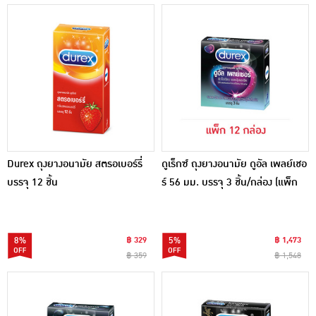
Durex ถุงยางอนามัย สตรอเบอร์รี่
ดูเร็กซ์ ถุงยางอนามัย ดูอัล เพลย์เชอ
บรรจุ 12 ชิ้น
ร์ 56 มม. บรรจุ 3 ชิ้น/กล่อง (แพ็ก
12 กล่อง)
8%
฿ 329
5%
฿ 1,473
฿ 359
฿ 1,548