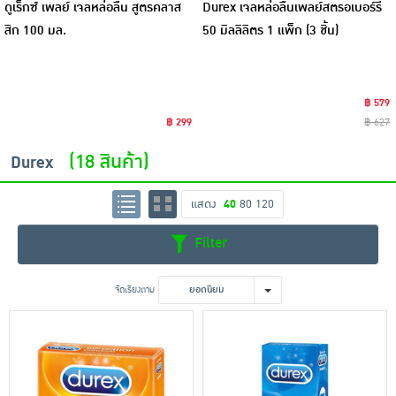
ดูเร็กซ์ เพลย์ เจลหล่อลื่น สูตรคลาส
Durex เจลหล่อลื่นเพลย์สตรอเบอร์รี่
สิก 100 มล.
50 มิลลิลิตร 1 แพ็ก (3 ชิ้น)
฿ 579
฿ 299
฿ 627
(18 สินค้า)
Durex
แสดง
40
80
120
Filter
จัดเรียงตาม
ยอดนิยม