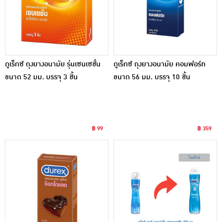
ดูเร็กซ์ ถุงยางอนามัย รุ่นเซนเซชั่น
ดูเร็กซ์ ถุงยางอนามัย คอมฟอร์ท
ขนาด 52 มม. บรรจุ 3 ชิ้น
ขนาด 56 มม. บรรจุ 10 ชิ้น
฿ 99
฿ 359