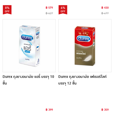
8%
฿ 579
6%
฿ 450
฿ 627
฿ 477
Durex ถุงยางอนามัย แอรี่ บรรจุ 10
Durex ถุงยางอนามัย เฟเธอร์ไลท์
ชิ้น
บรรจุ 12 ชิ้น
฿ 399
฿ 359