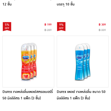
12 ชิ้น
บรรจุ 10 ชิ้น
5%
฿ 199
9%
฿ 309
฿ 209
฿ 339
Durex เจลหล่อลื่นเพลย์สตรอเบอร์รี่
Durex เพลย์ เจลหล่อลื่น ขนาด 50
50 มิลลิลิตร 1 แพ็ก (3 ชิ้น)
มิลลิลิตร 1 แพ็ก (3 ชิ้น)