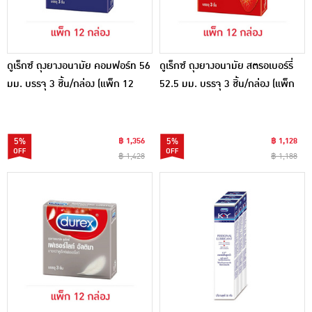
ดูเร็กซ์ ถุงยางอนามัย คอมฟอร์ท 56
ดูเร็กซ์ ถุงยางอนามัย สตรอเบอร์รี่
มม. บรรจุ 3 ชิ้น/กล่อง (แพ็ก 12
52.5 มม. บรรจุ 3 ชิ้น/กล่อง (แพ็ก
กล่อง)
12 กล่อง)
5%
฿ 1,356
5%
฿ 1,128
฿ 1,428
฿ 1,188