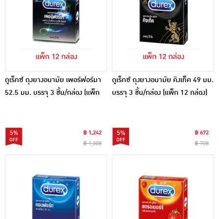
ดูเร็กซ์ ถุงยางอนามัย เพอร์ฟอร์มา
ดูเร็กซ์ ถุงยางอนามัย คิงเท็ค 49 มม.
52.5 มม. บรรจุ 3 ชิ้น/กล่อง (แพ็ก
บรรจุ 3 ชิ้น/กล่อง (แพ็ก 12 กล่อง)
12 กล่อง)
5%
฿ 1,242
5%
฿ 672
฿ 1,308
฿ 708