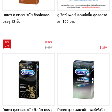
Durex ถุงยางอนามัย ช็อกโกแลต
ดูเร็กซ์ เพลย์ เจลหล่อลื่น สูตรคลาส
บรรจุ 12 ชิ้น
สิก 100 มล.
8%
฿ 329
฿ 359
฿ 299
Durex ถุงยางอนามัย คิงเท็ค บรรจุ
Durex ถุงยางอนามัย เพอร์ฟอร์มา