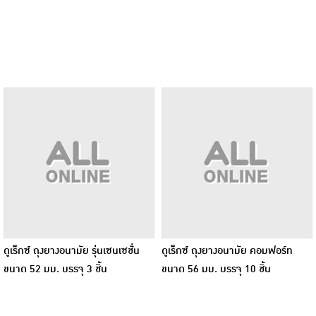
ดูเร็กซ์ ถุงยางอนามัย รุ่นเซนเซชั่น
ดูเร็กซ์ ถุงยางอนามัย คอมฟอร์ท
ขนาด 52 มม. บรรจุ 3 ชิ้น
ขนาด 56 มม. บรรจุ 10 ชิ้น