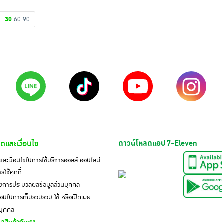
ดง
30
60
90
ดและเงื่อนไข
ดาวน์โหลดแอป 7-Eleven
ละเงื่อนไขในการใช้บริการออลล์ ออนไลน์
ใช้คุกกี้
งการประมวลผลข้อมูลส่วนบุคคล
มในการเก็บรวบรวม ใช้ หรือเปิดเผย
นบุคคล