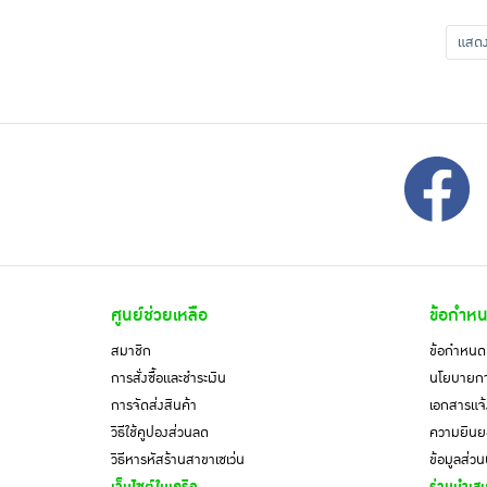
แส
ศูนย์ช่วยเหลือ
ข้อกำหน
สมาชิก
ข้อกำหนดแ
การสั่งซื้อและชำระเงิน
นโยบายการ
การจัดส่งสินค้า
เอกสารแจ้
วิธีใช้คูปองส่วนลด
ความยินยอ
วิธีหารหัสร้านสาขาเซเว่น
ข้อมูลส่ว