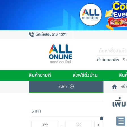
ติดต่อสอบถาม 1371
คำค้นยอดฮิต
วั
สินค้าขายดี
ส่งฟรีถึงบ้าน
สินค
สินค้า
หน้า
เพิ่
ราคา
-
>