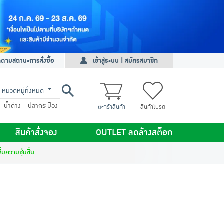
ดตามสถานะการสั่งซื้อ
เข้าสู่ระบบ | สมัครสมาชิก
หมวดหมู่ทั้งหมด
น้ำด่าง
ปลากระป๋อง
ตะกร้าสินค้า
สินค้าโปรด
สินค้าสั่งจอง
OUTLET ลดล้างสต็อก
ิ่มความชุ่มชื้น