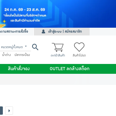
ดตามสถานะการสั่งซื้อ
เข้าสู่ระบบ | สมัครสมาชิก
หมวดหมู่ทั้งหมด
น้ำด่าง
ปลากระป๋อง
ตะกร้าสินค้า
สินค้าโปรด
สินค้าสั่งจอง
OUTLET ลดล้างสต็อก