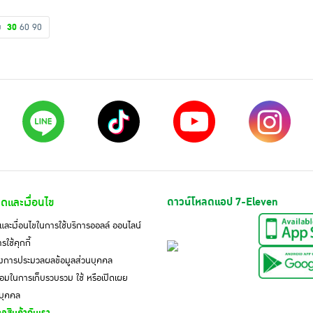
ดง
30
60
90
ดและเงื่อนไข
ดาวน์โหลดแอป 7-Eleven
ละเงื่อนไขในการใช้บริการออลล์ ออนไลน์
ใช้คุกกี้
งการประมวลผลข้อมูลส่วนบุคคล
มในการเก็บรวบรวม ใช้ หรือเปิดเผย
นบุคคล