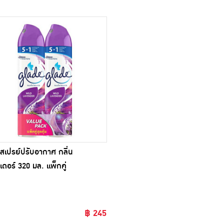
สเปรย์ปรับอากาศ กลิ่น
เดอร์ 320 มล. แพ็กคู่
฿ 245