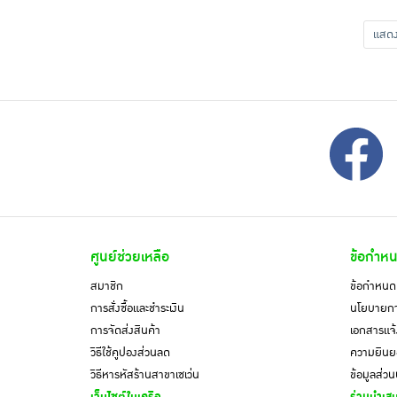
แส
ศูนย์ช่วยเหลือ
ข้อกำหน
สมาชิก
ข้อกำหนดแ
การสั่งซื้อและชำระเงิน
นโยบายการ
การจัดส่งสินค้า
เอกสารแจ้
วิธีใช้คูปองส่วนลด
ความยินยอ
วิธีหารหัสร้านสาขาเซเว่น
ข้อมูลส่ว