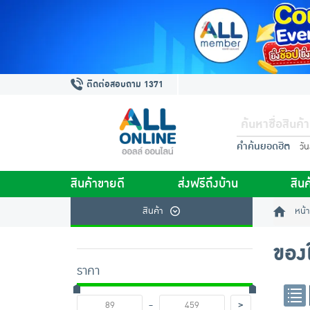
ติดต่อสอบถาม 1371
คำค้นยอดฮิต
วั
สินค้าขายดี
ส่งฟรีถึงบ้าน
สินค
สินค้า
หน้า
ของ
ราคา
-
>