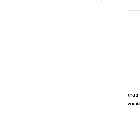
เกลด 
ลาเวน