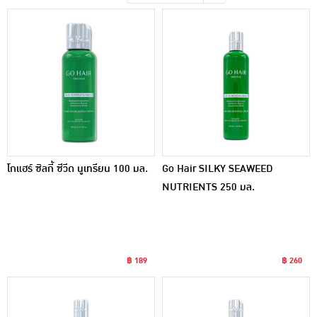
เครื่องปรุงรสและของแห้ง
ขนมขบเคี้ยว และช็อคโกแลต
อาหารสด ผัก ผลไม้และเบเกอรี่
โกแฮร์ ซิลกี้ ซีวีด นูเทรียน 100 มล.
Go Hair SILKY SEAWEED
NUTRIENTS 250 มล.
฿ 189
฿ 260