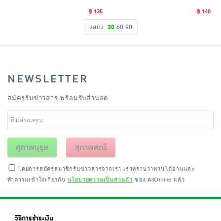
฿ 135
฿ 140
แสดง
30
60
90
NEWSLETTER
สมัครรับข่าวสาร พร้อมรับส่วนลด
สุภาพบุรุษ
สุภาพสตรี
โดยการสมัครสมาชิกรับข่าวสารจากเรา เราทราบว่าท่านได้อ่านและ
ทำความเข้าใจเกี่ยวกับ
นโยบายความเป็นส่วนตัว
ของ AllOnline แล้ว
วิธีการชำระเงิน