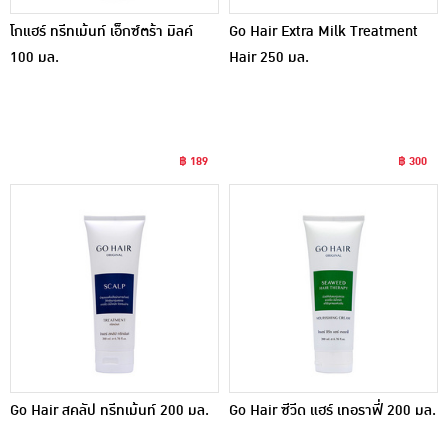
โกแฮร์ ทรีทเม้นท์ เอ็กซ์ตร้า มิลค์
Go Hair Extra Milk Treatment
100 มล.
Hair 250 มล.
฿ 189
฿ 300
Go Hair สคลัป ทรีทเม้นท์ 200 มล.
Go Hair ซีวีด แฮร์ เทอราฟี่ 200 มล.