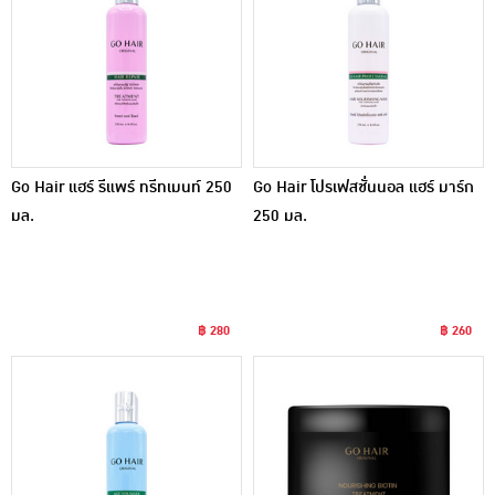
Go Hair แฮร์ รีแพร์ ทรีทเมนท์ 250
Go Hair โปรเฟสชั่นนอล แฮร์ มาร์ก
มล.
250 มล.
฿ 280
฿ 260