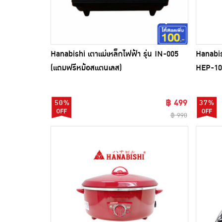
Hanabishi เตาแม่เหล็กไฟฟ้า รุ่น IN-005
Hanabis
(แถมฟรีหม้อสแตนเลส)
HEP-10
฿ 499
50%
37%
฿ 990