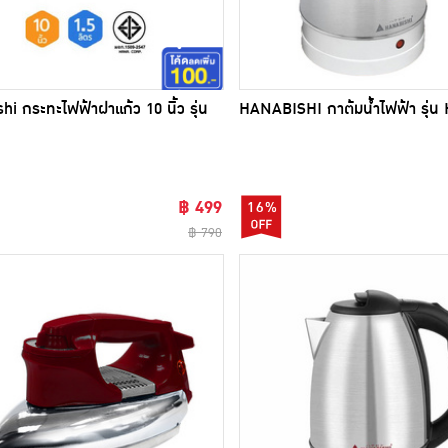
hi กระทะไฟฟ้าฝาแก้ว 10 นิ้ว รุ่น
HANABISHI กาต้มน้ำไฟฟ้า รุ่น
฿ 499
16%
฿ 790