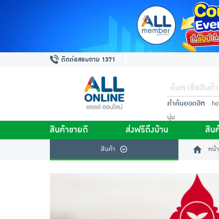
ติดต่อสอบถาม 1371
คำค้นยอดฮิต
ho
นุ่ม
สินค้าขายดี
ส่งฟรีถึงบ้าน
สินค
สินค้า
หน้า