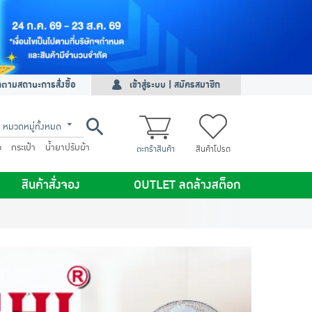
ดตามสถานะการสั่งซื้อ
เข้าสู่ระบบ | สมัครสมาชิก
หมวดหมู่ทั้งหมด
ว
กระเป๋า
น้ำยาปรับผ้า
ตะกร้าสินค้า
สินค้าโปรด
สินค้าสั่งจอง
OUTLET ลดล้างสต็อก