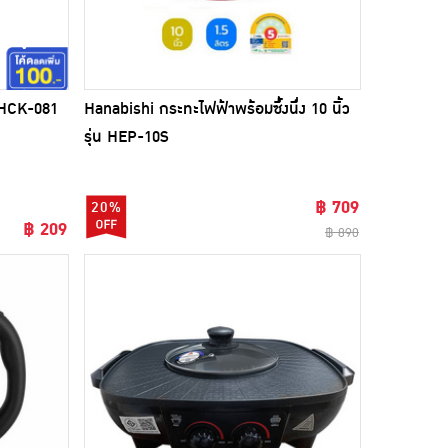
 HCK-081
Hanabishi กระทะไฟฟ้าพร้อมซึ้งนึ่ง 10 นิ้ว
Hanabishi 
รุ่น HEP-10S
HEP-12
฿ 709
20%
11%
฿ 209
฿ 890