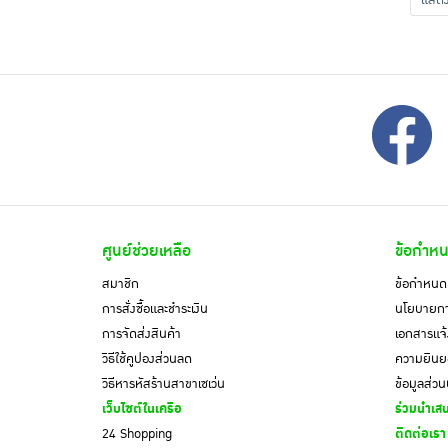
แส
ศูนย์ช่วยเหลือ
ข้อกำหน
สมาชิก
ข้อกำหนดแ
การสั่งซื้อและชำระเงิน
นโยบายการ
การจัดส่งสินค้า
เอกสารแจ้
วิธีใช้คูปองส่วนลด
ความยินยอ
วิธีหารหัสร้านสาขาเซเว่น
ข้อมูลส่ว
เว็บไซต์ในเครือ
ร่วมนำเสน
24 Shopping
ติดต่อเรา