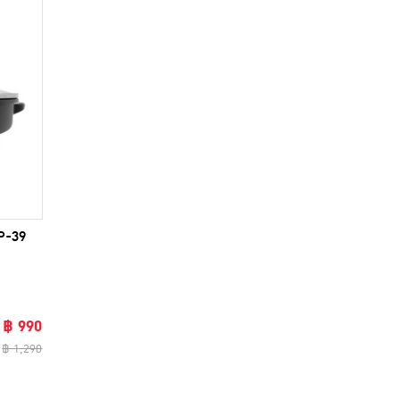
P-39
฿ 990
฿ 1,290