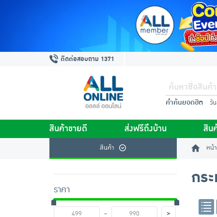
ติดต่อสอบถาม 1371
คำค้นยอดฮิต
วั
สินค้าขายดี
ส่งฟรีถึงบ้าน
สินค
สินค้า
หน้า
กระ
ราคา
-
>