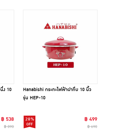
ึ่ง 10
Hanabishi กระทะไฟฟ้าฝาทึบ 10 นิ้ว
รุ่น HEP-10
฿ 538
฿ 499
28%
฿ 890
฿ 690