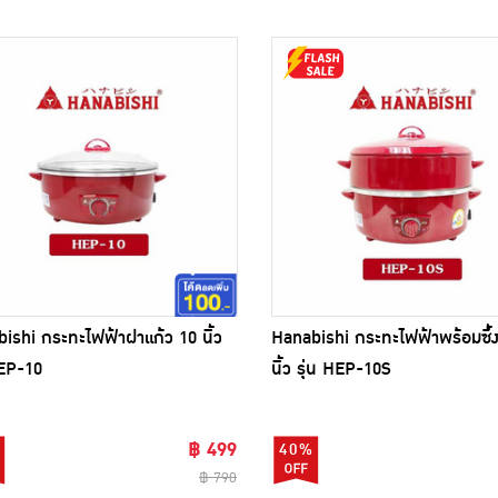
ishi กระทะไฟฟ้าฝาแก้ว 10 นิ้ว
Hanabishi กระทะไฟฟ้าพร้อมซึ้งน
HEP-10
นิ้ว รุ่น HEP-10S
฿ 499
40%
฿ 790