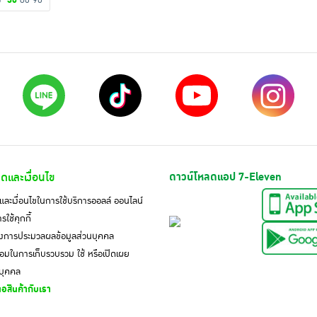
ดง
30
60
90
ดและเงื่อนไข
ดาวน์โหลดแอป 7-Eleven
ละเงื่อนไขในการใช้บริการออลล์ ออนไลน์
ใช้คุกกี้
งการประมวลผลข้อมูลส่วนบุคคล
มในการเก็บรวบรวม ใช้ หรือเปิดเผย
นบุคคล
อสินค้ากับเรา