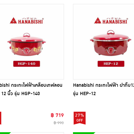
bishi กระทะไฟฟ้าเคลือบเทฟลอน
Hanabishi กระทะไฟฟ้า ฝาทึบ12 
 12 นิ้ว รุ่น HGP-140
รุ่น HEP-12
฿ 719
27%
฿ 990