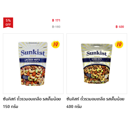
5%
฿ 171
฿ 180
฿ 400
ซันคิสท์ ถั่วรวมอบเกลือ รสเค็มน้อย
ซันคิสท์ ถั่วรวมอบเกลือ รสเค็มน้อย
150 กรัม
400 กรัม