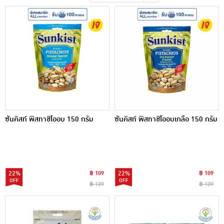
เครื่องปรุงรสและของแห้ง
ขนมขบเคี้ยว และช็อคโกแลต
อาหารสด ผัก ผลไม้และเบเกอรี่
ซันคิสท์ พิสทาชิโออบ 150 กรัม
ซันคิสท์ พิสทาชิโออบเกลือ 150 กรัม
22%
฿ 109
22%
฿ 109
฿ 139
฿ 139