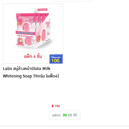
เครื่องปรุงรสและของแห้ง
ขนมขบเคี้ยว และช็อคโกแลต
อาหารสด ผัก ผลไม้และเบเกอรี่
Lalio สบู่ล้างหน้าGluta Milk
Whitening Soap 70กรัม (แพ็ก4)
฿ 196
แสดง
30
60
90