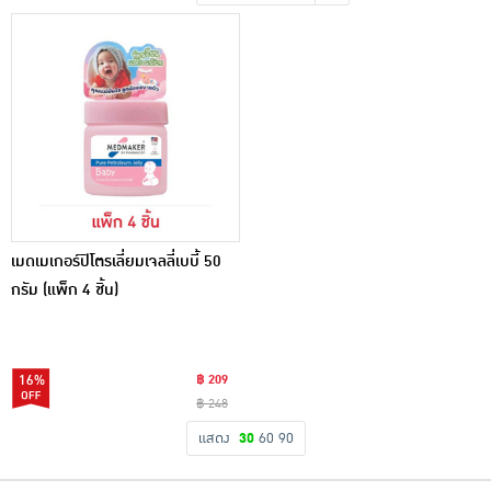
เครื่องปรุงรสและของแห้ง
ขนมขบเคี้ยว และช็อคโกแลต
อาหารสด ผัก ผลไม้และเบเกอรี่
เมดเมเกอร์ปิโตรเลี่ยมเจลลี่เบบี้ 50
กรัม (แพ็ก 4 ชิ้น)
16%
฿ 209
฿ 248
แสดง
30
60
90