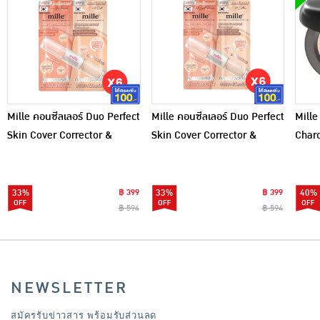
Mille คอนซีลเลอร์ Duo Perfect
Mille คอนซีลเลอร์ Duo Perfect
Mille
Skin Cover Corrector &
Skin Cover Corrector &
Charc
Concealer 3 กรัม+3 กรัม
Concealer 3 กรัม+3 กรัม แพ็ก
SPF2
(แพ็ก 6 ชิ้น)
6 ชิ้น
33%
฿ 399
33%
฿ 399
40%
฿ 594
฿ 594
NEWSLETTER
สมัครรับข่าวสาร พร้อมรับส่วนลด