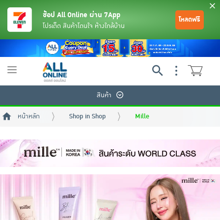
ช้อป All Online ผ่าน 7App
โหลดฟรี
โปรเด็ด สินค้าโดนใจ ห้างใกล้บ้าน
Toggle
navigation
สินค้า
หน้าหลัก
Shop in Shop
Mille
ย้อนกลับ
ย้อนกลับ
ย้อนกลับ
ย้อนกลับ
ย้อนกลับ
ย้อนกลับ
ย้อนกลับ
ย้อนกลับ
ย้อนกลับ
ย้อนกลับ
ย้อนกลับ
เครื่องดื่มและผงชงดื่ม
มือถือ
พระเครื่อง test pop