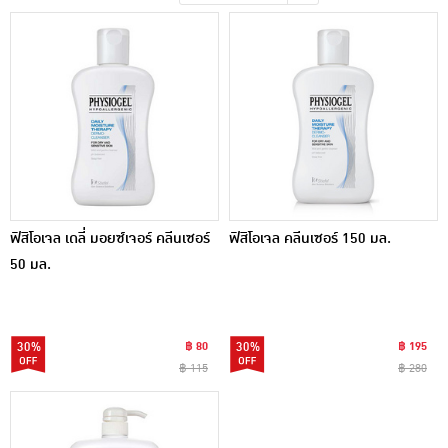
เครื่องปรุงรสและของแห้ง
ขนมขบเคี้ยว และช็อคโกแลต
อาหารสด ผัก ผลไม้และเบเกอรี่
ฟิสิโอเจล เดลี่ มอยซ์เจอร์ คลีนเซอร์
ฟิสิโอเจล คลีนเซอร์ 150 มล.
50 มล.
30%
฿ 80
30%
฿ 195
฿ 115
฿ 280