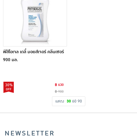
ฟิสิโอเจล เดลี่ มอยส์เจอร์ คลีนเซอร์
900 มล.
30%
฿ 630
฿ 900
แสดง
30
60
90
NEWSLETTER