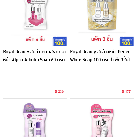
Royal Beauty สบู่ทำความสะอาดผิว
Royal Beauty สบู่ล้างหน้า Perfect
หน้า Alpha Arbutin Soap 60 กรัม
White Soap 100 กรัม (แพ็ก3ชิ้น)
(แพ็ก 4 ชิ้น )
฿ 236
฿ 177