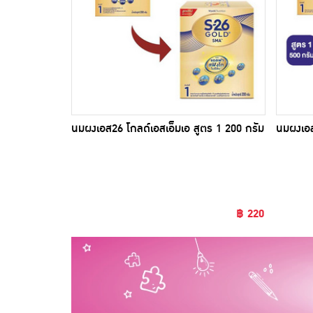
นมผงเอส26 โกลด์เอสเอ็มเอ สูตร 1 200 กรัม
นมผงเอส
฿ 220