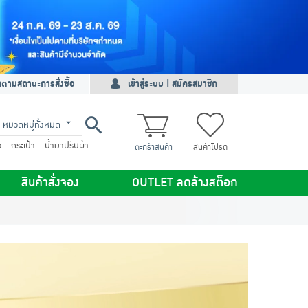
ดตามสถานะการสั่งซื้อ
เข้าสู่ระบบ | สมัครสมาชิก
หมวดหมู่ทั้งหมด
ว
กระเป๋า
น้ำยาปรับผ้า
ตะกร้าสินค้า
สินค้าโปรด
สินค้าสั่งจอง
OUTLET ลดล้างสต็อก