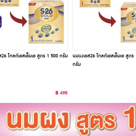
26 โกลด์เอสเอ็มเอ สูตร 1 500 กรัม
นมผงเอส26 โกลด์เอสเอ็มเอ สูตร 
กรัม
฿ 490