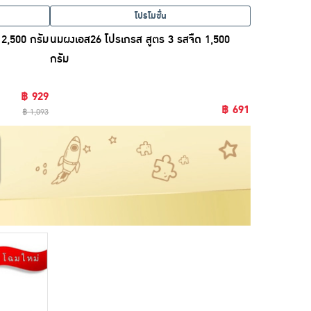
โปรโมชั่น
2,500 กรัม
นมผงเอส26 โปรเกรส สูตร 3 รสจืด 1,500
กรัม
฿ 929
฿ 691
฿ 1,093