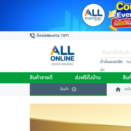
ติดต่อสอบถาม 1371
คำค้นยอดฮิต
ho
นุ่ม
สินค้าขายดี
ส่งฟรีถึงบ้าน
สินค
สินค้า
หน้า