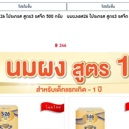
โปรโมชั่น
โปรโมชั่น
26 โปรเกรส สูตร3 รสจืด 500 กรัม
นมผงเอส26 โปรเกรส สูตร3 รสจืด 
฿ 246