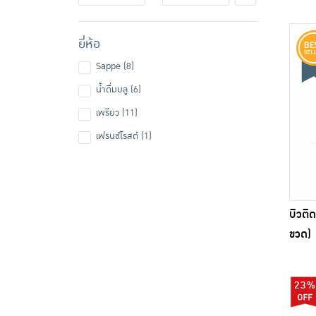
ยี่ห้อ
Sappe (8)
น้ำดื่มบลู (6)
เพรียว (11)
เฟรนช์โรสต์ (1)
บิวติ
ขวด)
23%