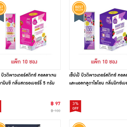
ป้ บิวติพาวเดอร์สติกซ์ คอลลาเจน
เซ็ปเป้ บิวติพาวเดอร์สติกซ์ คอ
ามินซี กลิ่นสตรอเบอร์รี่ 5 กรัม
และแอลกลูตาไธโอน กลิ่นมิกซ์เบอร
 10 ซอง)
กรัม (แพ็ก 10 ซอง)
฿ 97
3%
฿ 100