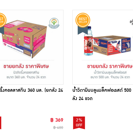
ดริ้งคอลลาสกิน 360 มล. (ยกลัง 24
น้ำวิตามินบลูแบล็คฟอเรสต์ 500
ลัง 24 ขวด
฿ 369
2%
฿ 480