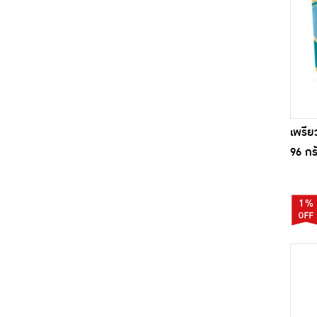
เพรีย
96 กร
1%