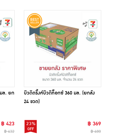
 มล. ยก
บิวติดริ้งค์บิวติท็อกซ์ 360 มล. (ยกลัง
24 ขวด)
฿ 423
฿ 369
23%
฿ 432
฿ 480