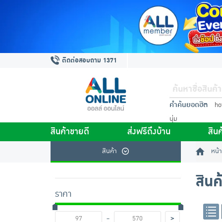
ติดต่อสอบถาม 1371
คำค้นยอดฮิต
ho
นุ่ม
สินค้าขายดี
ส่งฟรีถึงบ้าน
สินค
สินค้า
หน้า
สินค
ราคา
-
>