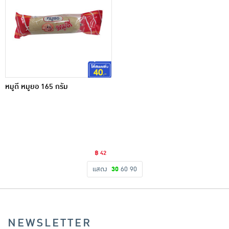
หมูดี หมูยอ 165 กรัม
฿ 42
แสดง
30
60
90
NEWSLETTER