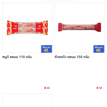
เครื่องปรุงรสและของแห้ง
ขนมขบเคี้ยว และช็อคโกแลต
อาหารสด ผัก ผลไม้และเบเกอรี่
หมูดี แหนม 110 กรัม
ห้วยแก้ว แหนม 150 กรัม
฿ 65
฿ 50