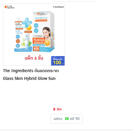
เครื่องปรุงรสและของแห้ง
ขนมขบเคี้ยว และช็อคโกแลต
อาหารสด ผัก ผลไม้และเบเกอรี่
The Ingredients กันแดดกระจก
Glass Skin Hybrid Glow Sun
Screen SPF50+7กรัม (6ซอง)
฿ 354
แสดง
30
60
90