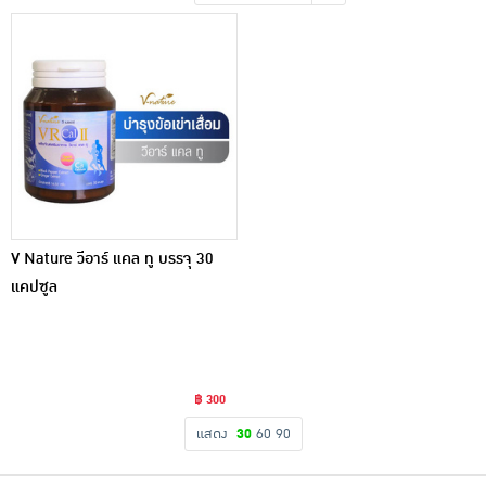
เครื่องปรุงรสและของแห้ง
ขนมขบเคี้ยว และช็อคโกแลต
อาหารสด ผัก ผลไม้และเบเกอรี่
V Nature วีอาร์ แคล ทู บรรจุ 30
แคปซูล
฿ 300
แสดง
30
60
90