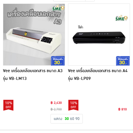
เครื่องปรุงรสและของแห้ง
ขนมขบเคี้ยว และช็อคโกแลต
อาหารสด ผัก ผลไม้และเบเกอรี่
Vee เครื่องเคลือบเอกสาร ขนาด A3
Vee เครื่องเคลือบเอกสาร ขนาด A4
รุ่น VB-LM13
รุ่น VB-LP09
10%
฿ 2,430
10%
฿ 2,700
฿ 810
แสดง
30
60
90