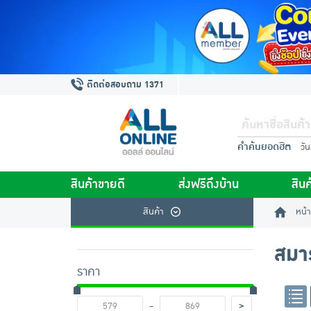
ติดต่อสอบถาม 1371
คำค้นยอดฮิต
วั
สินค้าขายดี
ส่งฟรีถึงบ้าน
สินค
สินค้า
หน้า
สมา
ราคา
-
>