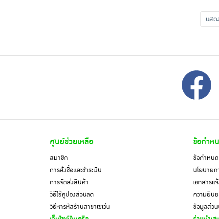
แส
ศูนย์ช่วยเหลือ
ข้อกำหน
สมาชิก
ข้อกำหนดแ
การสั่งซื้อและชำระเงิน
นโยบายการ
การจัดส่งสินค้า
เอกสารแจ้
วิธีใช้คูปองส่วนลด
ความยินยอ
วิธีหารหัสร้านสาขาเซเว่น
ข้อมูลส่ว