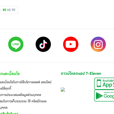
ดง
30
60
90
ดและเงื่อนไข
ดาวน์โหลดแอป 7-Eleven
ละเงื่อนไขในการใช้บริการออลล์ ออนไลน์
ใช้คุกกี้
งการประมวลผลข้อมูลส่วนบุคคล
มในการเก็บรวบรวม ใช้ หรือเปิดเผย
นบุคคล