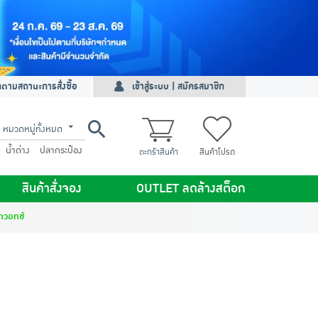
ดตามสถานะการสั่งซื้อ
เข้าสู่ระบบ | สมัครสมาชิก
หมวดหมู่ทั้งหมด
น้ำด่าง
ปลากระป๋อง
ตะกร้าสินค้า
สินค้าโปรด
สินค้าสั่งจอง
OUTLET ลดล้างสต็อก
ทวอทช์