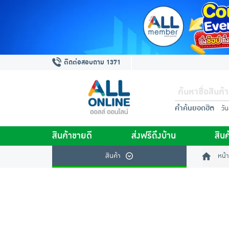
ติดต่อสอบถาม 1371
คำค้นยอดฮิต
วั
สินค้าขายดี
ส่งฟรีถึงบ้าน
สินค
สินค้า
หน้า