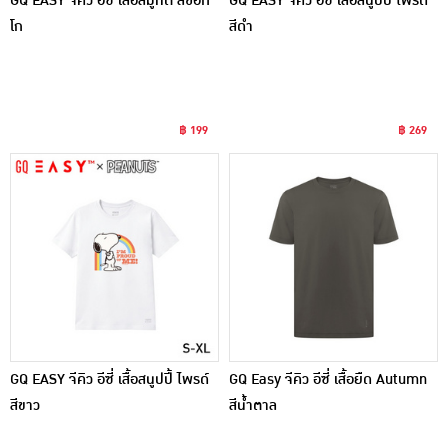
GQ EASY จีคิว อีซี่ เสื้อสมูทตี้ สีช็อก
GQ EASY จีคิว อีซี่ เสื้อสนูปปี้ ไพรด์
โก
สีดำ
฿ 199
฿ 269
GQ EASY จีคิว อีซี่ เสื้อสนูปปี้ ไพรด์
GQ Easy จีคิว อีซี่ เสื้อยืด Autumn
สีขาว
สีน้ำตาล