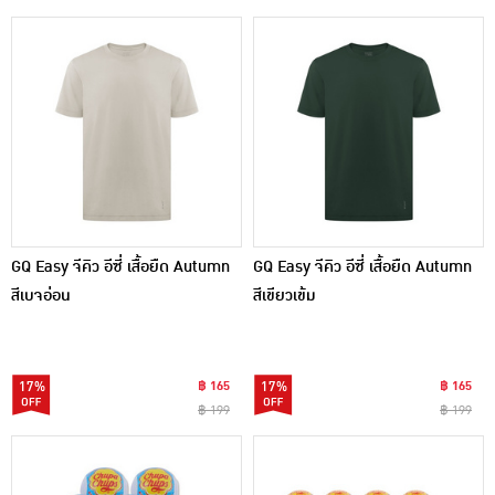
GQ Easy จีคิว อีซี่ เสื้อยืด Autumn
GQ Easy จีคิว อีซี่ เสื้อยืด Autumn
สีเบจอ่อน
สีเขียวเข้ม
17%
฿ 165
17%
฿ 165
฿ 199
฿ 199