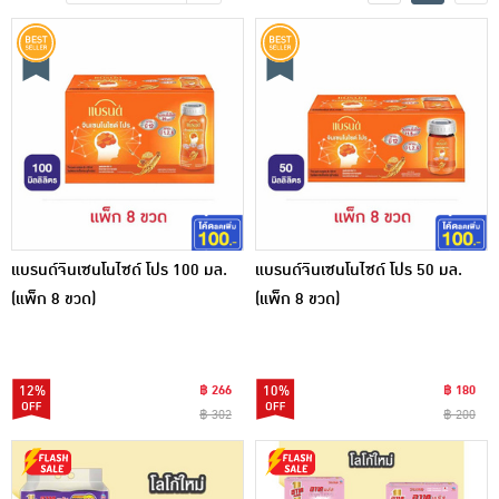
เครื่องปรุงรสและของแห้ง
ขนมขบเคี้ยว และช็อคโกแลต
อาหารสด ผัก ผลไม้และเบเกอรี่
แบรนด์จินเซนโนไซด์ โปร 100 มล.
แบรนด์จินเซนโนไซด์ โปร 50 มล.
(แพ็ก 8 ขวด)
(แพ็ก 8 ขวด)
12%
฿ 266
10%
฿ 180
฿ 302
฿ 200