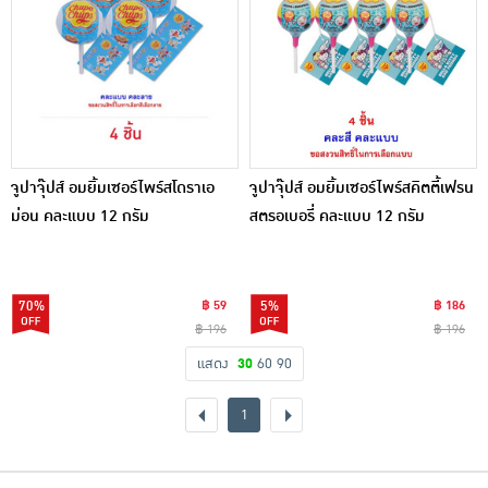
จูปาจุ๊ปส์ อมยิ้มเซอร์ไพร์สโดราเอ
จูปาจุ๊ปส์ อมยิ้มเซอร์ไพร์สคิตตี้เฟรน
ม่อน คละแบบ 12 กรัม
สตรอเบอรี่ คละแบบ 12 กรัม
70%
฿ 59
5%
฿ 186
฿ 196
฿ 196
แสดง
30
60
90
1