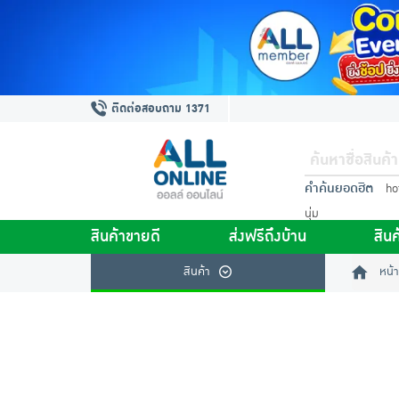
ติดต่อสอบถาม 1371
คำค้นยอดฮิต
ho
นุ่ม
สินค้าขายดี
ส่งฟรีถึงบ้าน
สินค
สินค้า
หน้า