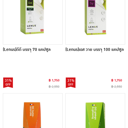
(Lenus)ดีดี บรรจุ 70 แคปซูล
(Lenus)เอส วาย บรรจุ 100 แคปซูล
31%
฿ 1,750
31%
฿ 1,750
฿ 2,550
฿ 2,550