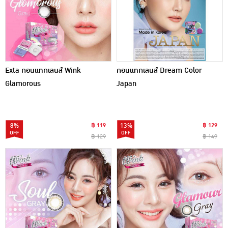
Exta คอนแทคเลนส์ Wink
คอนแทคเลนส์ Dream Color
Glamorous
Japan
8%
฿ 119
13%
฿ 129
฿ 129
฿ 149