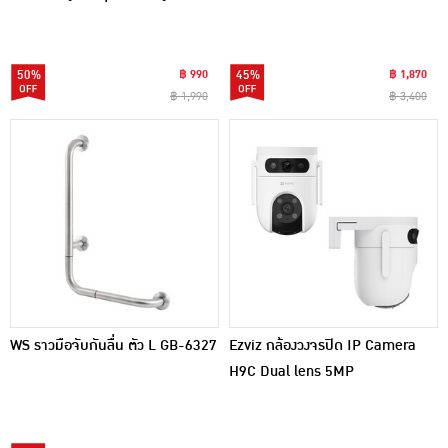
50%
฿ 990
45%
฿ 1,870
฿ 1,990
฿ 3,400
WS ราวมือจับกันลื่น ตัว L GB-6327
Ezviz กล้องวงจรปิด IP Camera
H9C Dual lens 5MP