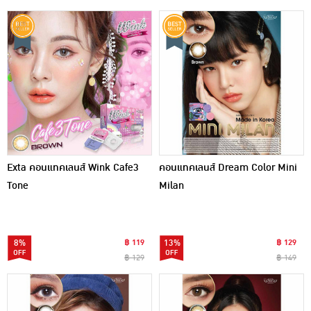
Exta คอนแทคเลนส์ Wink Cafe3
คอนแทคเลนส์ Dream Color Mini
Tone
Milan
8%
฿ 119
13%
฿ 129
฿ 129
฿ 149