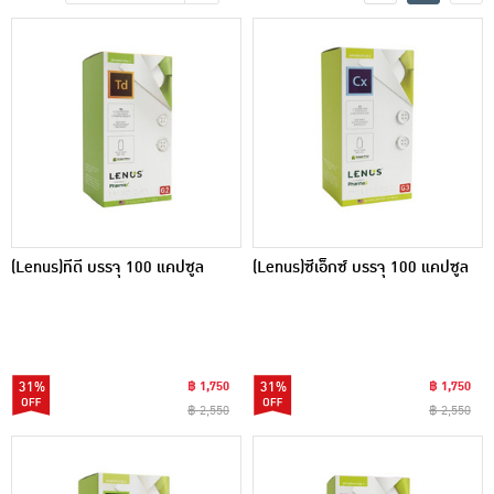
เครื่องปรุงรสและของแห้ง
ขนมขบเคี้ยว และช็อคโกแลต
อาหารสด ผัก ผลไม้และเบเกอรี่
(Lenus)ทีดี บรรจุ 100 แคปซูล
(Lenus)ซีเอ็กซ์ บรรจุ 100 แคปซูล
31%
฿ 1,750
31%
฿ 1,750
฿ 2,550
฿ 2,550