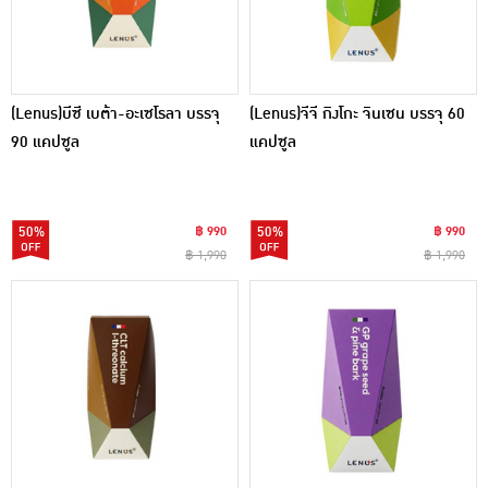
(Lenus)บีซี เบต้า-อะเซโรลา บรรจุ
(Lenus)จีจี กิงโกะ จินเซน บรรจุ 60
90 แคปซูล
แคปซูล
50%
฿ 990
50%
฿ 990
฿ 1,990
฿ 1,990