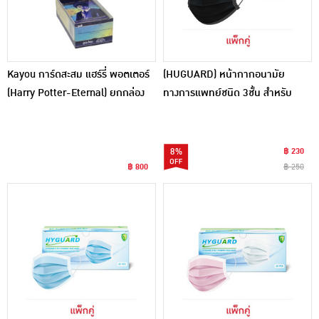
Kayou การ์ดสะสม แฮร์รี่ พอตเตอร์
(HUGUARD) หน้ากากอนามัย
(Harry Potter-Eternal) ยกกล่อง
ทางการแพทย์ชนิด 3ชั้น สําหรับ
10 ซอง
ผู้ใหญ่ สีดำ (50ชิ้น/กล่อง) แพ็กคู่
8%
฿ 230
฿ 800
฿ 250