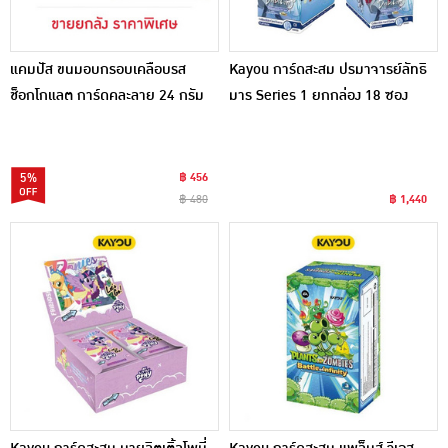
แคมปัส ขนมอบกรอบเคลือบรส
Kayou การ์ดสะสม ปรมาจารย์ลัทธิ
ช็อกโกแลต การ์ดคละลาย 24 กรัม
มาร Series 1 ยกกล่อง 18 ซอง
(ยกลัง 48 ชิ้น)
5%
฿ 456
฿ 480
฿ 1,440