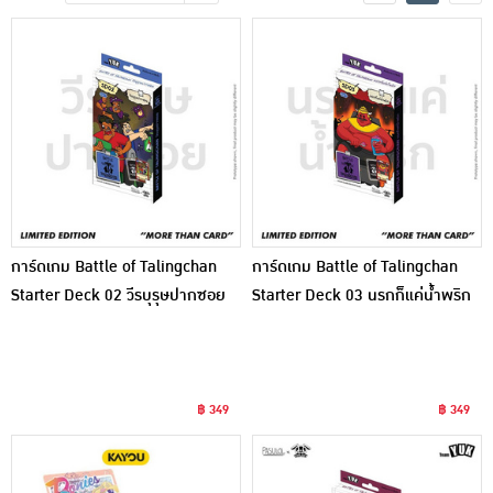
เครื่องปรุงรสและของแห้ง
ขนมขบเคี้ยว และช็อคโกแลต
อาหารสด ผัก ผลไม้และเบเกอรี่
การ์ดเกม Battle of Talingchan
การ์ดเกม Battle of Talingchan
Starter Deck 02 วีรบุรุษปากซอย
Starter Deck 03 นรกก็แค่น้ำพริก
(SD02)
(SD03)
฿ 349
฿ 349