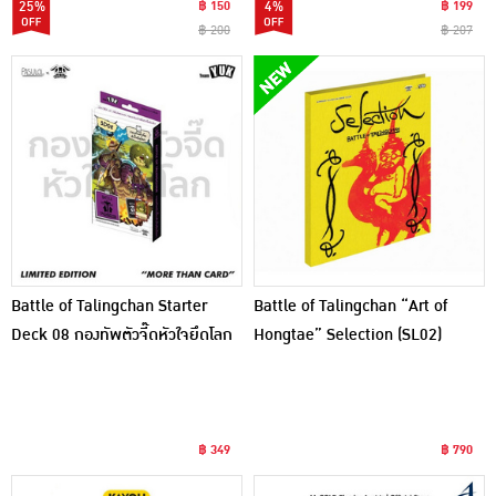
25%
฿ 150
4%
฿ 199
฿ 200
฿ 207
Battle of Talingchan Starter
Battle of Talingchan “Art of
Deck 08 กองทัพตัวจี๊ดหัวใจยึดโลก
Hongtae” Selection (SL02)
฿ 349
฿ 790