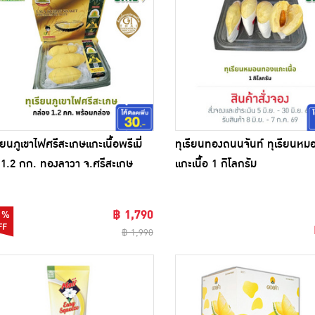
รียนภูเขาไฟศรีสะเกษแกะเนื้อพรีเมี่
ทุเรียนทองถนนจันท์ ทุเรียนห
1.2 กก. ทองลาวา จ.ศรีสะเกษ
แกะเนื้อ 1 กิโลกรัม
฿ 1,790
0%
฿ 1,990