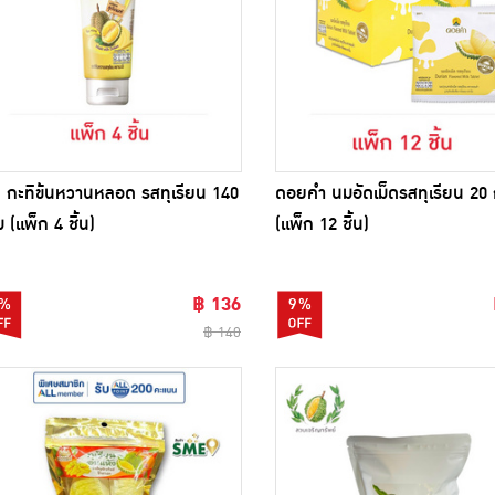
ิ กะทิข้นหวานหลอด รสทุเรียน 140
ดอยคำ นมอัดเม็ดรสทุเรียน 20 
ม (แพ็ก 4 ชิ้น)
(แพ็ก 12 ชิ้น)
฿ 136
%
9%
฿ 140