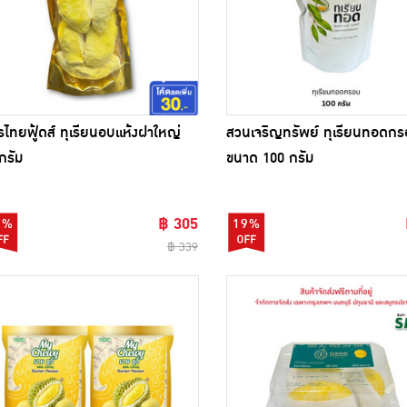
รไทยฟู้ดส์ ทุเรียนอบแห้งฝาใหญ่
สวนเจริญทรัพย์ ทุเรียนทอดก
กรัม
ขนาด 100 กรัม
฿ 305
0%
19%
฿ 339