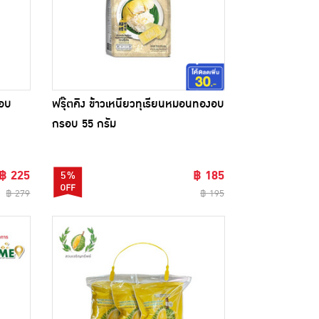
รอบ
ฟรุ๊ตคิง ข้าวเหนียวทุเรียนหมอนทองอบ
กรอบ 55 กรัม
฿ 225
฿ 185
5%
฿ 279
฿ 195