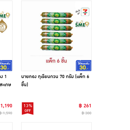
อง 1
นายทอง ทุเรียนกวน 70 กรัม (แพ็ก 6
ีสะเกษ
ชิ้น)
 1,190
฿ 261
13%
฿ 1,590
฿ 300